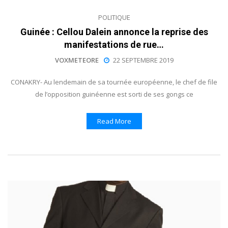
POLITIQUE
Guinée : Cellou Dalein annonce la reprise des
manifestations de rue…
VOXMETEORE
22 SEPTEMBRE 2019
CONAKRY- Au lendemain de sa tournée européenne, le chef de file
de l’opposition guinéenne est sorti de ses gongs ce
Read More