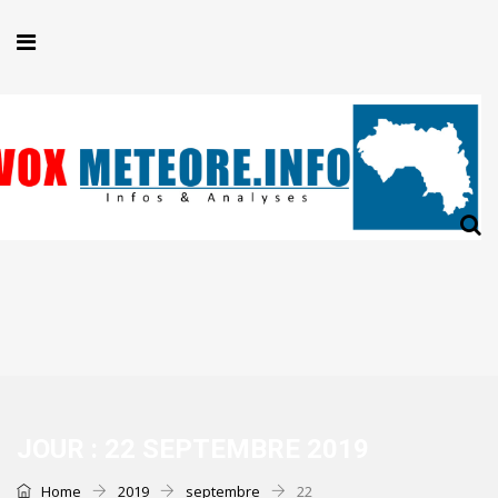
JOUR :
22 SEPTEMBRE 2019
Home
2019
septembre
22