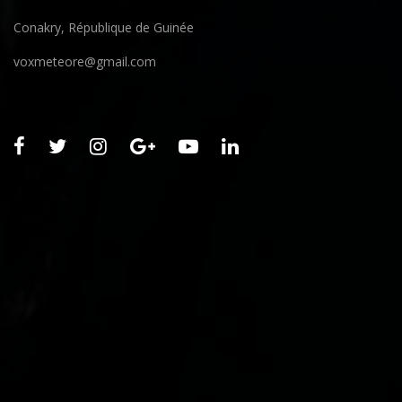
Conakry, République de Guinée
voxmeteore@gmail.com