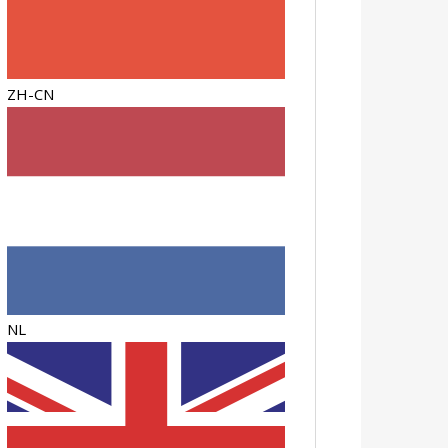
ZH-CN
NL