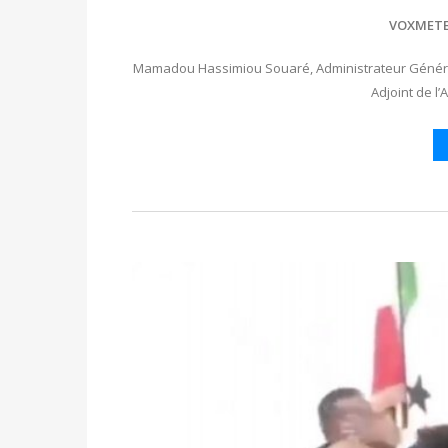
VOXMET
Mamadou Hassimiou Souaré, Administrateur Général
Adjoint de l