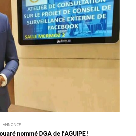
ANNONCE
uaré nommé DGA de l’AGUIPE !