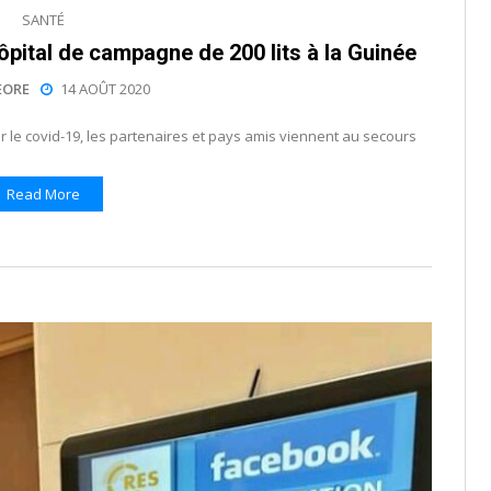
SANTÉ
ôpital de campagne de 200 lits à la Guinée
EORE
14 AOÛT 2020
r le covid-19, les partenaires et pays amis viennent au secours
Read More