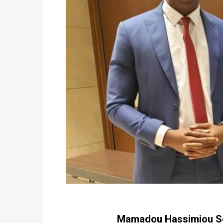
Mamadou Hassimiou So