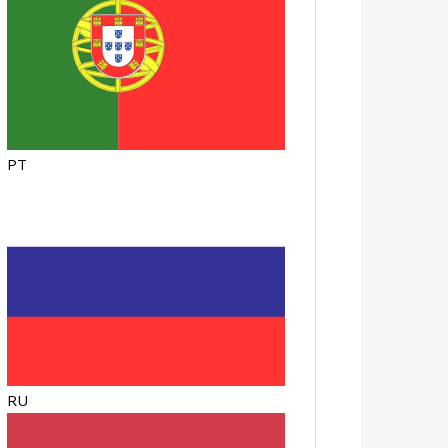
PT
RU