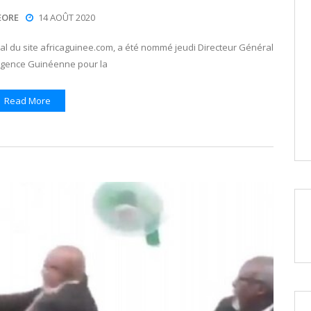
EORE
14 AOÛT 2020
 du site africaguinee.com, a été nommé jeudi Directeur Général
’Agence Guinéenne pour la
Read More