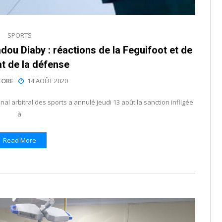
SPORTS
dou Diaby : réactions de la Feguifoot et de
at de la défense
EORE
14 AOÛT 2020
l arbitral des sports a annulé jeudi 13 août la sanction infligée
à
Read More