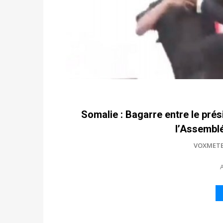
Somalie : Bagarre entre le prés
l’Assemblé
VOXMET