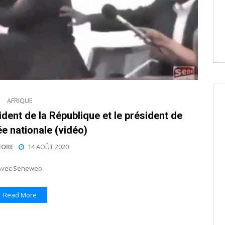
AFRIQUE
ident de la République et le président de
e nationale (vidéo)
EORE
14 AOÛT 2020
Avec Seneweb
Read More