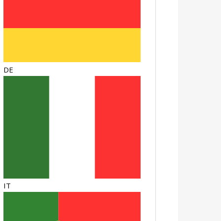
DE
IT