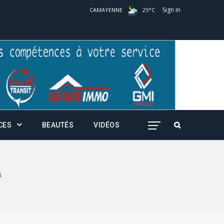
Sign in
CAMAYENNE
25
°
C
CES
BEAUTÉS
VIDÉOS
4