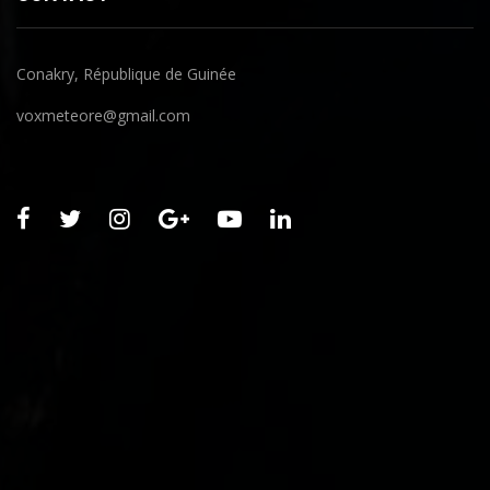
Conakry, République de Guinée
voxmeteore@gmail.com