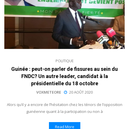
POLITIQUE
Guinée : peut-on parler de fissures au sein du
FNDC? Un autre leader, candidat à la
présidentielle du 18 octobre
VOXMETEORE
20 AOÛT 2020
Alors qu’il y a encore de l’hésitation chez les ténors de l’opposition
guinéenne quant à la participation ou non à
Read More