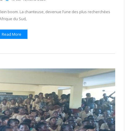
plein boom. La chanteuse, devenue l’une des plus recherchées
Afrique du Sud,
Read More