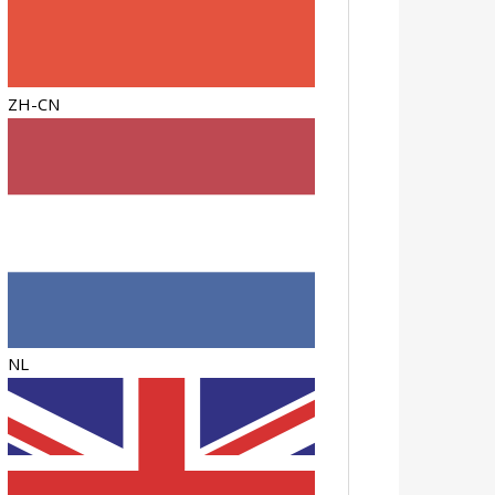
ZH-CN
NL