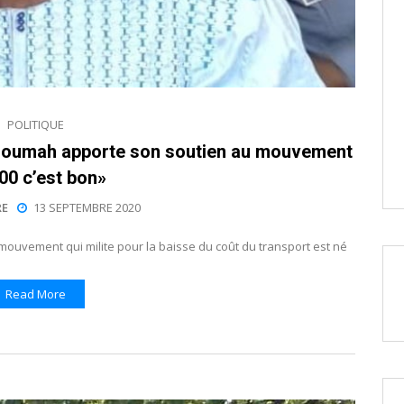
POLITIQUE
 Soumah apporte son soutien au mouvement
00 c’est bon»
E
13 SEPTEMBRE 2020
mouvement qui milite pour la baisse du coût du transport est né
Read More