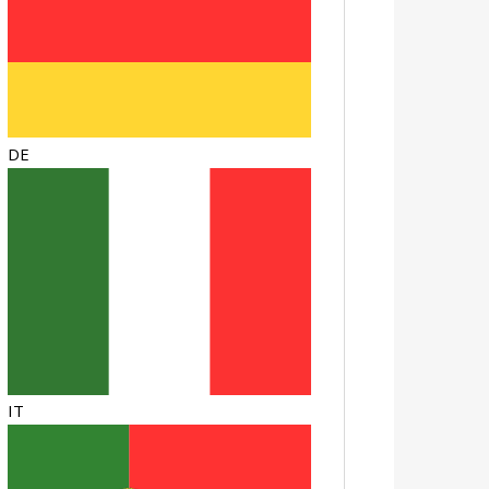
DE
IT