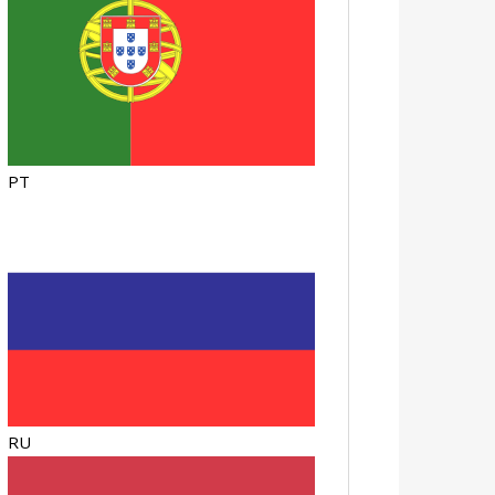
PT
RU