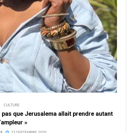
CULTURE
 pas que Jerusalema allait prendre autant
’ampleur »
E
13 SEPTEMBRE 2020