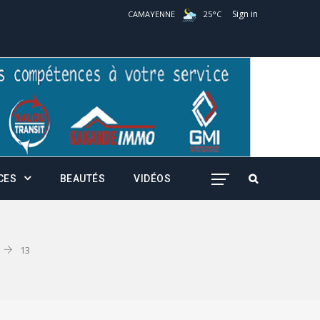
Sign in
CAMAYENNE
25
°
C
CES
BEAUTÉS
VIDÉOS
13