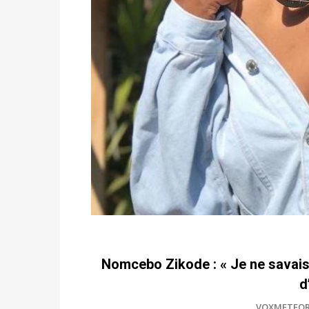
Nomcebo Zikode : « Je ne savais
d
VOXMETEOR