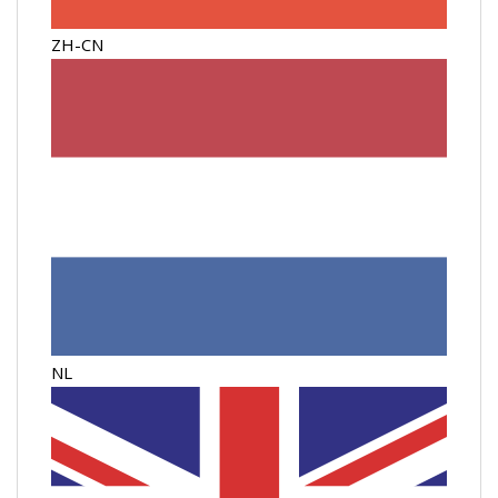
ZH-CN
NL