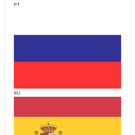
PT
RU