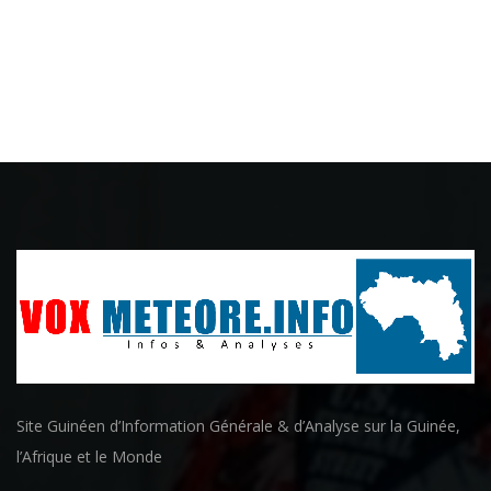
Site Guinéen d’Information Générale & d’Analyse sur la Guinée,
l’Afrique et le Monde