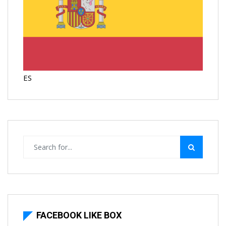
ES
FACEBOOK LIKE BOX