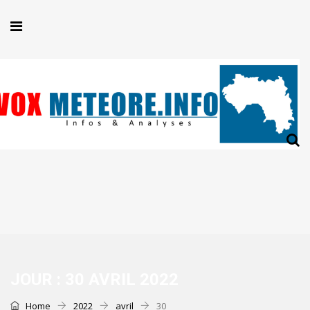
JOUR :
30 AVRIL 2022
Home
2022
avril
30