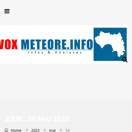
JOUR :
30 MAI 2023
Home
2023
mai
30