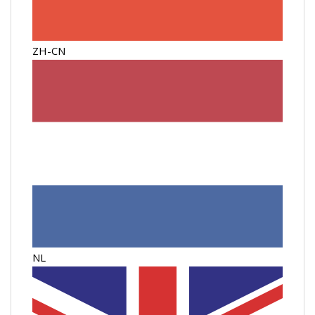
ZH-CN
NL