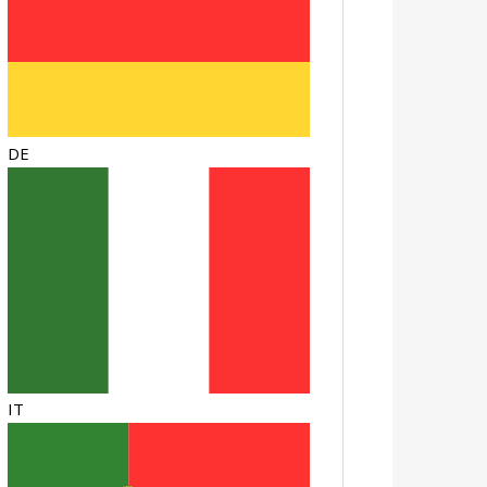
DE
IT