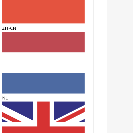
ZH-CN
NL