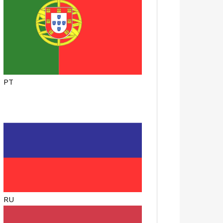
PT
RU