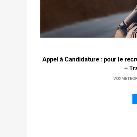
Appel à Candidature : pour le rec
– Tr
VOXMETEOR