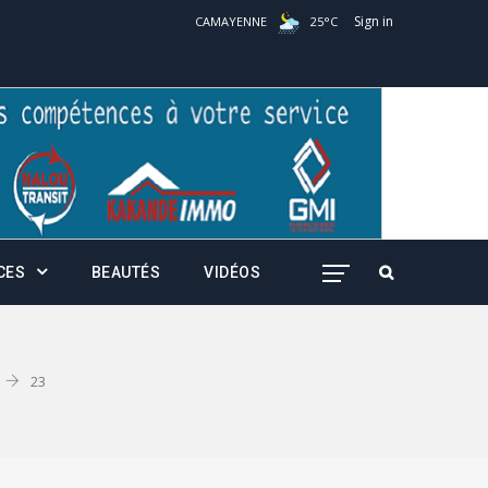
Sign in
CAMAYENNE
25
°
C
CES
BEAUTÉS
VIDÉOS
23