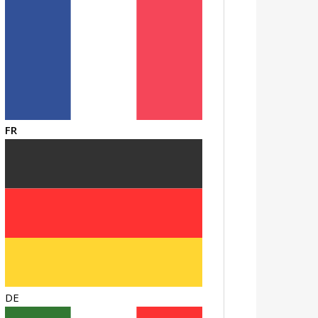
FR
DE