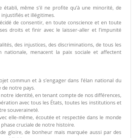
e établi, même s’il ne profite qu’à une minorité, de
justifiés et illégitimes.
décidé de consentir, en toute conscience et en toute
es droits et finir avec le laisser-aller et l’impunité
ités, des injustices, des discriminations, de tous les
nationale, menacent la paix sociale et affectent
 projet commun et à s’engager dans l’élan national du
é de notre pays.
otre identité, en tenant compte de nos différences,
ation avec tous les États, toutes les institutions et
tre souveraineté.
avec elle-même, écoutée et respectée dans le monde
 phase cruciale de notre histoire.
, de gloire, de bonheur mais marquée aussi par des