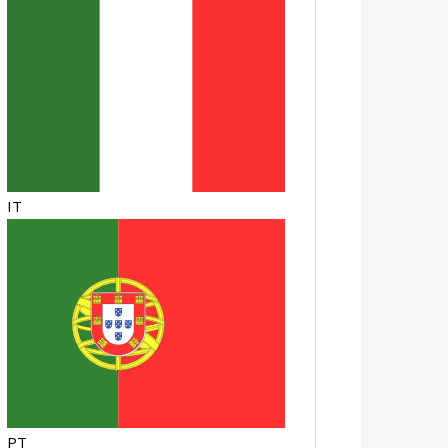
IT
PT