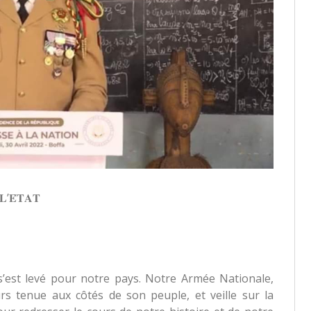
𝐋’𝐄́𝐓𝐀𝐓
’est levé pour notre pays. Notre Armée Nationale,
ours tenue aux côtés de son peuple, et veille sur la