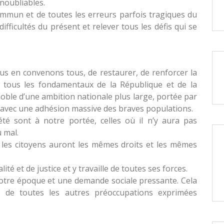
noubliables.
commun et de toutes les erreurs parfois tragiques du
ficultés du présent et relever tous les défis qui se
ous en convenons tous, de restaurer, de renforcer la
ir tous les fondamentaux de la République et de la
oble d’une ambition nationale plus large, portée par
 avec une adhésion massive des braves populations.
té sont à notre portée, celles où il n’y aura pas
u mal.
s les citoyens auront les mêmes droits et les mêmes
ité et de justice et y travaille de toutes ses forces.
 notre époque et une demande sociale pressante. Cela
s de toutes les autres préoccupations exprimées