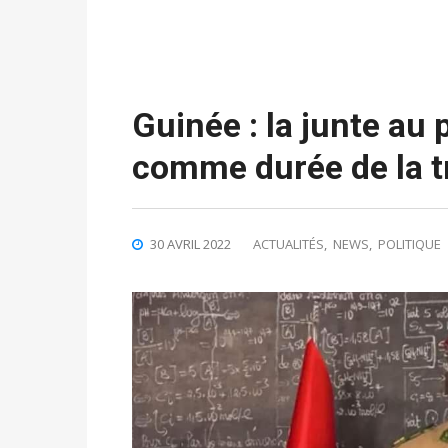
Guinée : la junte au
comme durée de la t
30 AVRIL 2022
ACTUALITÉS
,
NEWS
,
POLITIQUE