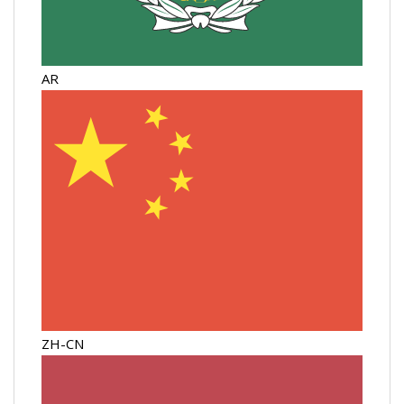
AR
ZH-CN