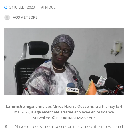
31 JUILLET 2023
AFRIQUE
VOXMETEORE
La ministre nigérienne des Mines Hadiza Ousseini, ici à Niamey le 4
mai 2023, a également été arrêtée et placée en résidence
surveillée. © BOUREIMA HAMA / AFP
Au Niger, des personnalités politiques ont