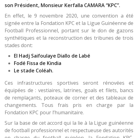
son Président, Monsieur Kerfalla CAMARA “KPC”.
En effet, le 9 novembre 2020, une convention a été
signée entre la Fondation KPC et la Ligue Guinéenne de
Football Professionnel, portant sur le don de gazons
synthétiques et la reconstruction des tribunes de trois
stades dont:
El Hadj Saifoulaye Diallo de Labé
Fodé Fissa de Kindia
Le stade Coléah.
Ces infrastructures sportives seront rénovées et
équipées de : vestiaires, latrines, goals et filets, bancs
de remplaçants, poteaux de corner et des tableaux de
changements. Tous frais pris en charge par la
Fondation KPC pour l’humanitaire.
Sur la base de cet accord qui la lie à la Ligue guinéenne
de football professionnel et respectueuse des autorités
en charge du football guinéen, la Fondation KPC,