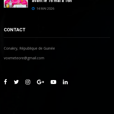
avant le 16 mai à 16h
14 MAI 2026
CONTACT
Conakry, République de Guinée
voxmeteore@gmail.com