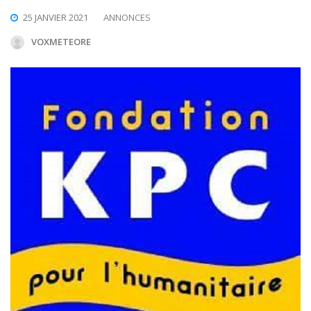
25 JANVIER 2021
ANNONCES
VOXMETEORE