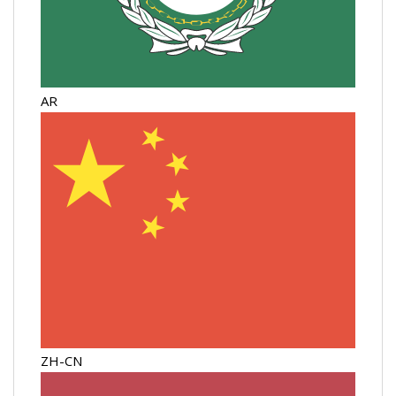
AR
ZH-CN