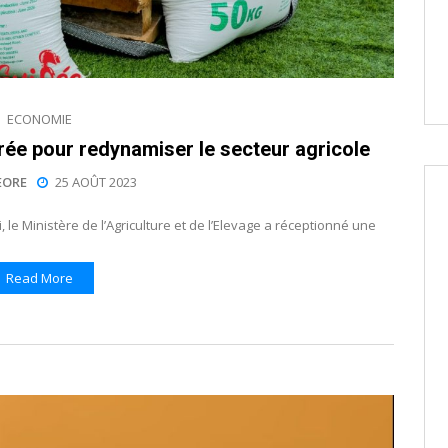
ECONOMIE
urée pour redynamiser le secteur agricole
EORE
25 AOÛT 2023
 le Ministère de l’Agriculture et de l’Elevage a réceptionné une
Read More