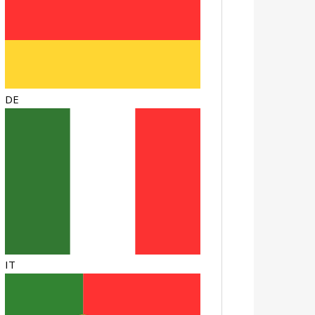
DE
IT