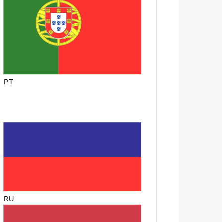
PT
RU