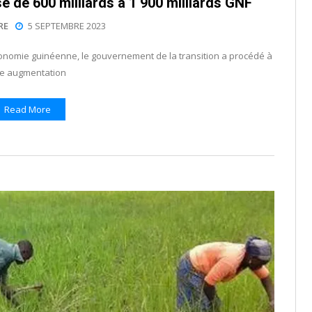
sé de 600 milliards à 1 900 milliards GNF
RE
5 SEPTEMBRE 2023
économie guinéenne, le gouvernement de la transition a procédé à
e augmentation
Read More