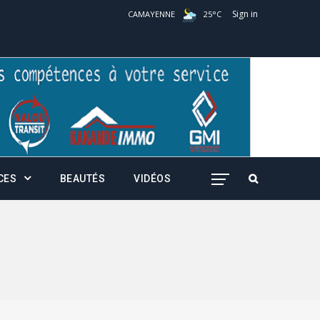
Sign in
CAMAYENNE
25
°
C
CES
BEAUTÉS
VIDÉOS