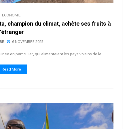
ECONOMIE
ta, champion du climat, achète ses fruits à
l’étranger
RE
6 NOVEMBRE 2025
uinée en particulier, qui alimentaient les pays voisins de la
Read More