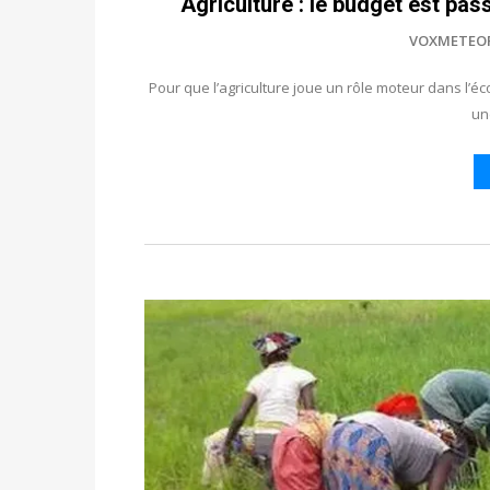
Agriculture : le budget est pas
VOXMETEO
Pour que l’agriculture joue un rôle moteur dans l’
un