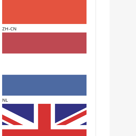
ZH-CN
NL