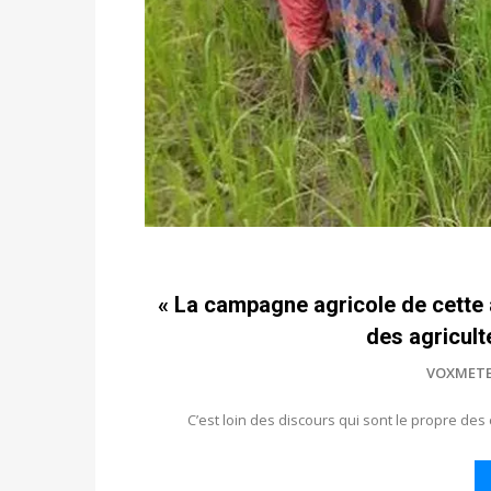
« La campagne agricole de cette a
des agricul
VOXMET
C’est loin des discours qui sont le propre des