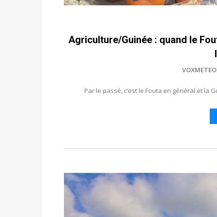
Agriculture/Guinée : quand le Fou
VOXMETEO
Par le passé, c’est le Fouta en général et la G