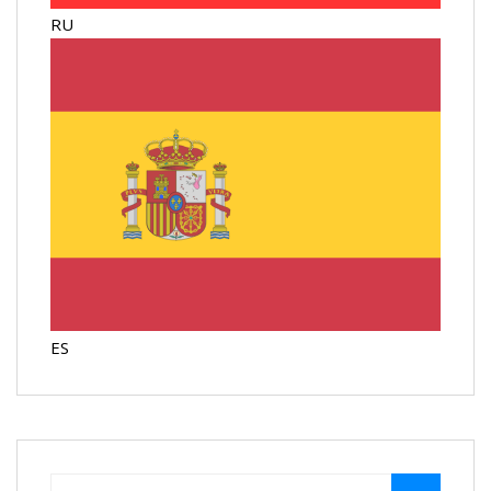
RU
ES