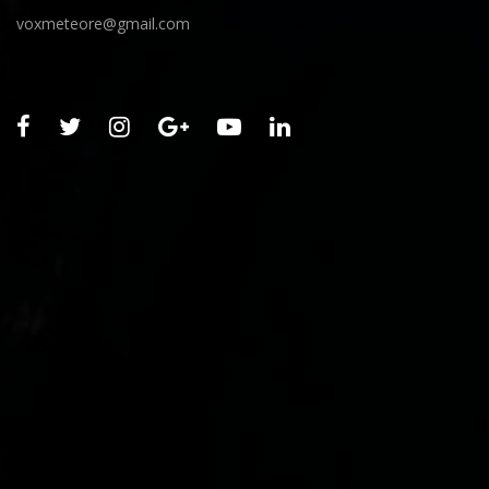
voxmeteore@gmail.com