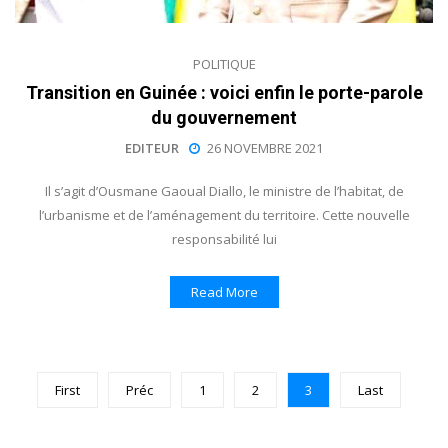
POLITIQUE
Transition en Guinée : voici enfin le porte-parole
du gouvernement
EDITEUR
26 NOVEMBRE 2021
Il s’agit d’Ousmane Gaoual Diallo, le ministre de l’habitat, de
l’urbanisme et de l’aménagement du territoire. Cette nouvelle
responsabilité lui
Read More
First
Préc
1
2
3
Last