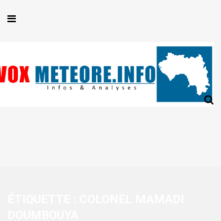
ÉTIQUETTE :
COLONEL MAMADI
DOUMBOUYA