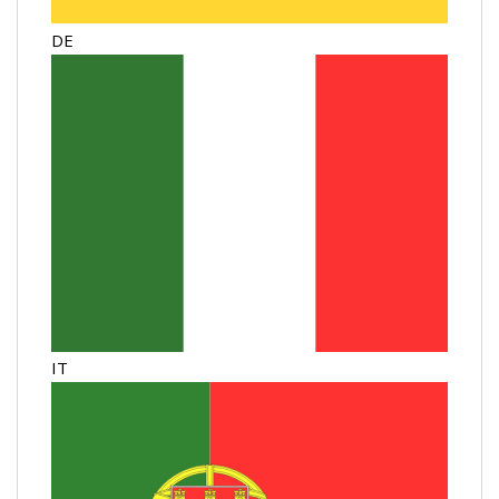
DE
IT