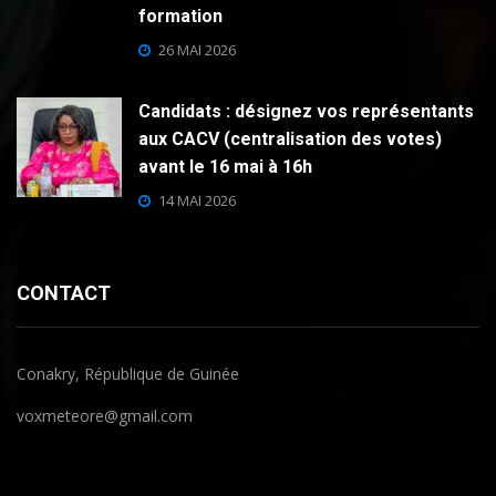
formation
26 MAI 2026
Candidats : désignez vos représentants
aux CACV (centralisation des votes)
avant le 16 mai à 16h
14 MAI 2026
CONTACT
Conakry, République de Guinée
voxmeteore@gmail.com