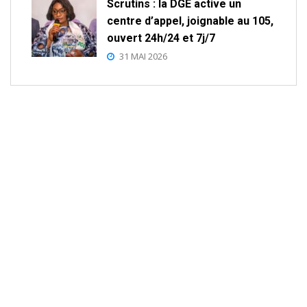
Scrutins : la DGE active un
centre d’appel, joignable au 105,
ouvert 24h/24 et 7j/7
31 MAI 2026