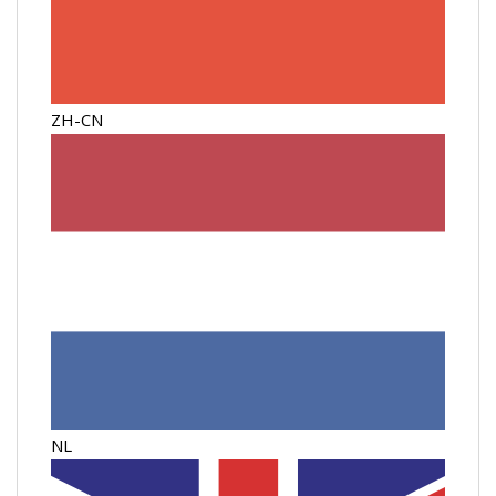
ZH-CN
NL