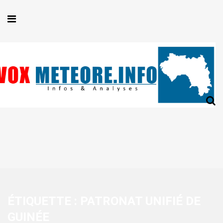
ÉTIQUETTE :
PATRONAT UNIFIÉ DE
GUINÉE