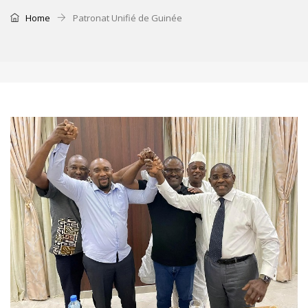
Home
Patronat Unifié de Guinée