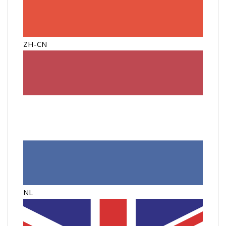
ZH-CN
NL