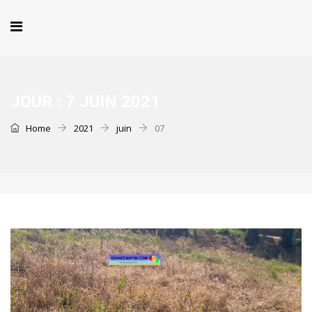
JOUR :
7 JUIN 2021
Home
2021
juin
07