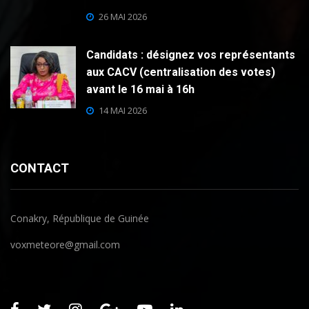
26 MAI 2026
Candidats : désignez vos représentants
aux CACV (centralisation des votes)
avant le 16 mai à 16h
14 MAI 2026
CONTACT
Conakry, République de Guinée
voxmeteore@gmail.com