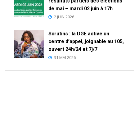
résultats partiels des élections
de mai – mardi 02 juin à 17h
2 JUIN 2026
Scrutins : la DGE active un
centre d’appel, joignable au 105,
ouvert 24h/24 et 7j/7
31 MAI 2026