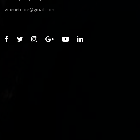
voxmeteore@gmail.com