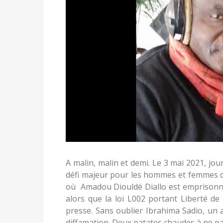
A malin, malin et demi. Le 3 mai 2021, jou
défi majeur pour les hommes et femmes d
où Amadou Diouldé Diallo est emprisonné 
alors que la loi L002 portant Liberté de
presse. Sans oublier Ibrahima Sadio, un 
diffamation. Deux patates chaudes à ne pas