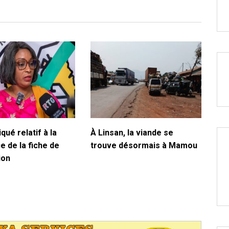
ué relatif à la
À Linsan, la viande se
e de la fiche de
trouve désormais à Mamou
ion