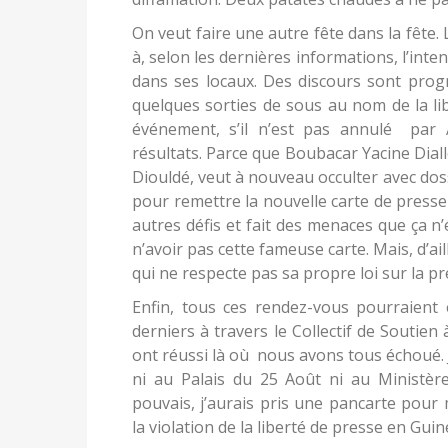
On veut faire une autre fête dans la fête.
à, selon les dernières informations, l’inte
dans ses locaux. Des discours sont progr
quelques sorties de sous au nom de la libe
événement, s’il n’est pas annulé par
résultats. Parce que Boubacar Yacine Dial
Diouldé, veut à nouveau occulter avec doss
pour remettre la nouvelle carte de presse 
autres défis et fait des menaces que ça n
n’avoir pas cette fameuse carte. Mais, d’ai
qui ne respecte pas sa propre loi sur la pr
Enfin, tous ces rendez-vous pourraient 
derniers à travers le Collectif de Soutie
ont réussi là où nous avons tous échoué. J
ni au Palais du 25 Août ni au Ministère
pouvais, j’aurais pris une pancarte pou
la violation de la liberté de presse en Gu