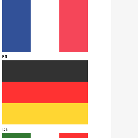
FR
DE