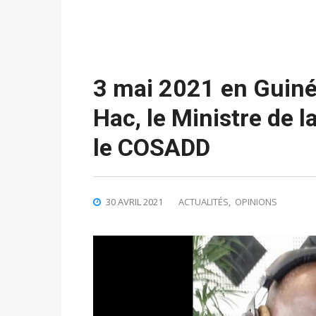
3 mai 2021 en Guinée
Hac, le Ministre de l
le COSADD
30 AVRIL 2021
ACTUALITÉS
,
OPINIONS