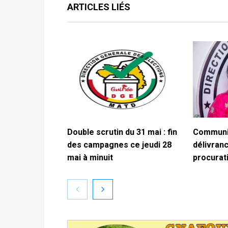
ARTICLES LIÉS
Double scrutin du 31 mai : fin
Communiq
des campagnes ce jeudi 28
délivranc
mai à minuit
procurat