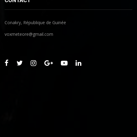
CONTACT
Conakry, République de Guinée
voxmeteore@gmail.com