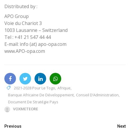
Distributed by :
APO Group
Voie du Chariot 3
1003 Lausanne – Switzerland
Tel : +41 21 547 44 44
E-mail: info (at) apo-opa.com
www.APO-opa.com
2021-2028 Pour Le Togo
,
Afrique
,
Banque Africaine De Développement
,
Conseil D’Administration
,
Document De Stratégie Pays
VOXMETEORE
Previous
Next