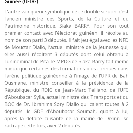
Guinée (UFDG).
L’autre vainqueur symbolique de ce double scrutin, c’est
l’ancien ministre des Sports, de la Culture et du
Patrimoine historique, Siaka BARRY. Pour son tout
premier contact avec l’électorat guinéen, il récolte au
nom de son parti 3 députés. Il fait jeu égal avec les NFD
de Mouctar Diallo, l’actuel ministre de la Jeunesse qui,
elles aussi récoltent 3 députés dont celui obtenu à
l’uninominal de Pita. le MPDG de Siaka Barry fait même
mieux que certaines des formations plus connues dans
l’arène politique guinéenne à l’image de l’UPR de Bah
Ousmane, ministre conseiller à la présidence de la
République, du RDIG de Jean-Marc Telliano, de l’UFC
d’Aboubacar Sylla, actuel ministre des Transports et du
BOC de Dr. Ibrahima Sory Diallo qui calent toutes à 2
députés. le GDE d’Aboubacar Soumah, quant à lui,
après la défaite cuisante de la mairie de Dixinn, se
rattrape cette fois, avec 2 députés.