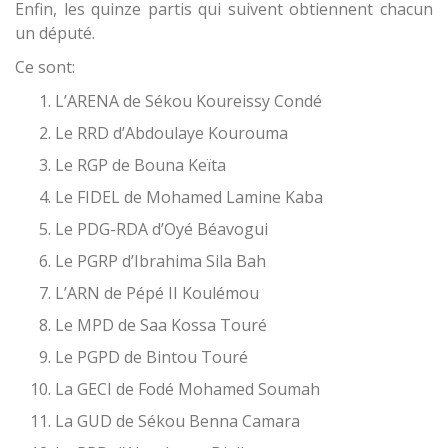
Enfin, les quinze partis qui suivent obtiennent chacun
un député.
Ce sont:
L’ARENA de Sékou Koureissy Condé
Le RRD d’Abdoulaye Kourouma
Le RGP de Bouna Keïta
Le FIDEL de Mohamed Lamine Kaba
Le PDG-RDA d’Oyé Béavogui
Le PGRP d’Ibrahima Sila Bah
L’ARN de Pépé II Koulémou
Le MPD de Saa Kossa Touré
Le PGPD de Bintou Touré
La GECI de Fodé Mohamed Soumah
La GUD de Sékou Benna Camara