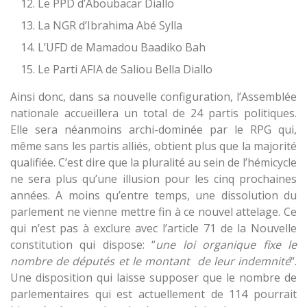
Le PPD d’Aboubacar Diallo
La NGR d’Ibrahima Abé Sylla
L’UFD de Mamadou Baadiko Bah
Le Parti AFIA de Saliou Bella Diallo
Ainsi donc, dans sa nouvelle configuration, l’Assemblée
nationale accueillera un total de 24 partis politiques.
Elle sera néanmoins archi-dominée par le RPG qui,
même sans les partis alliés, obtient plus que la majorité
qualifiée. C’est dire que la pluralité au sein de l’hémicycle
ne sera plus qu’une illusion pour les cinq prochaines
années. A moins qu’entre temps, une dissolution du
parlement ne vienne mettre fin à ce nouvel attelage. Ce
qui n’est pas à exclure avec l’article 71 de la Nouvelle
constitution qui dispose: “
une loi organique fixe le
nombre de députés et le montant de leur indemnité
“.
Une disposition qui laisse supposer que le nombre de
parlementaires qui est actuellement de 114 pourrait