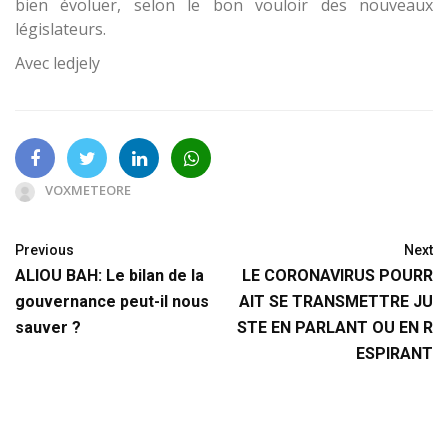
bien évoluer, selon le bon vouloir des nouveaux
législateurs.
Avec ledjely
VOXMETEORE
Previous
Next
ALIOU BAH: Le bilan de la
LE CORONAVIRUS POURR
gouvernance peut-il nous
AIT SE TRANSMETTRE JU
sauver ?
STE EN PARLANT OU EN R
ESPIRANT