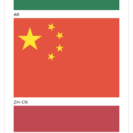
AR
ZH-CN