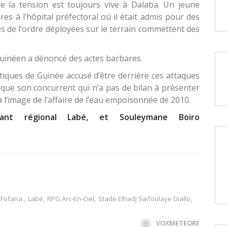
e la tension est toujours vive à Dalaba. Un jeune
es à l’hôpital préfectoral où il était admis pour des
es de l’ordre déployées sur le terrain commettent des
inéen a dénoncé des actes barbares.
tiques de Guinée accusé d’être derrière ces attaques
e que son concurrent qui n’a pas de bilan à présenter
l’image de l’affaire de l’eau empoisonnée de 2010.
ant régional Labé, et Souleymane Boiro
 Fofana.
,
Labé
,
RPG Arc-En-Ciel
,
Stade Elhadj Saifoulaye Diallo
,
VOXMETEORE