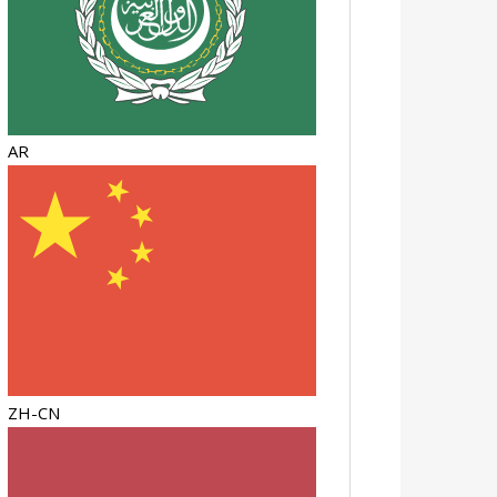
AR
ZH-CN