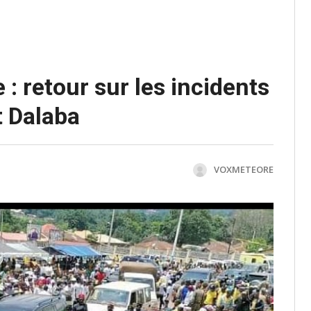
: retour sur les incidents
t Dalaba
VOXMETEORE