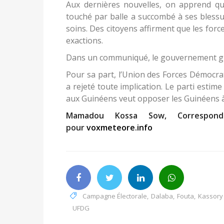
Aux dernières nouvelles, on apprend qu
touché par balle a succombé à ses blessur
soins. Des citoyens affirment que les forc
exactions.
Dans un communiqué, le gouvernement gu
Pour sa part, l’Union des Forces Démocra
a rejeté toute implication. Le parti estim
aux Guinéens veut opposer les Guinéens à 
Mamadou Kossa Sow, Correspond
pour
voxmeteore.info
Campagne Électorale
,
Dalaba
,
Fouta
,
Kassory
UFDG