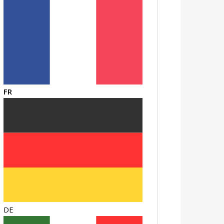
FR
DE