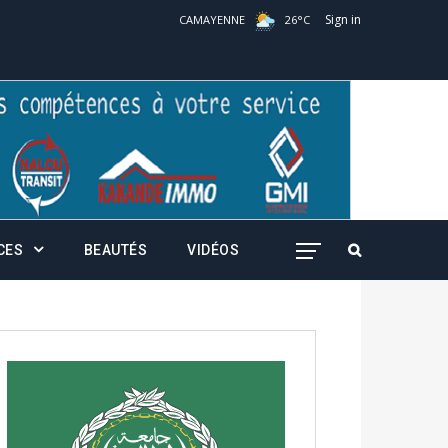
Sign in
CAMAYENNE
26
°
C
CES
BEAUTÉS
VIDÉOS