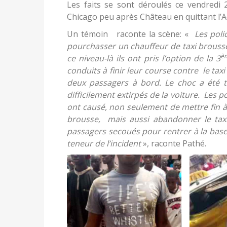
Les faits se sont déroulés ce vendredi
Chicago peu après Château en quittant l’A
Un témoin raconte la scène: «
Les poli
pourchasser un chauffeur de taxi brouss
è
ce niveau-là ils ont pris l’option de la 3
conduits à finir leur course contre le tax
deux passagers à bord. Le choc a été tr
difficilement extirpés de la voiture. Les po
ont causé, non seulement de mettre fin à
brousse, mais aussi abandonner le taxi v
passagers secoués pour rentrer à la base.
teneur de l’incident
», raconte Pathé.