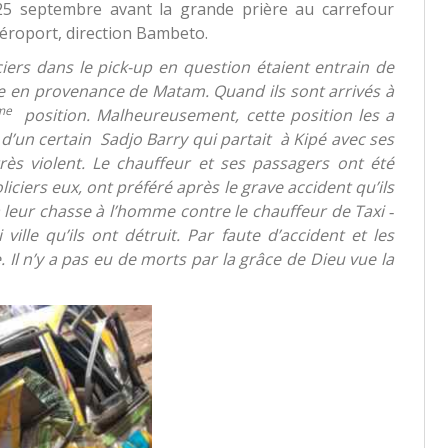
 25 septembre avant la grande prière au carrefour
éroport, direction Bambeto.
ciers dans le pick-up en question étaient entrain de
e en provenance de Matam. Quand ils sont arrivés à
me
position. Malheureusement, cette position les a
i d’un certain Sadjo Barry qui partait à Kipé avec ses
ès violent. Le chauffeur et ses passagers ont été
liciers eux, ont préféré après le grave accident qu’ils
 leur chasse à l’homme contre le chauffeur de Taxi ‐
ille qu’ils ont détruit. Par faute d’accident et les
 Il n’y a pas eu de morts par la grâce de Dieu vue la