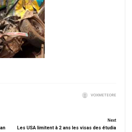
VOXMETEORE
Next
dan
Les USA limitent à 2 ans les visas des étudia