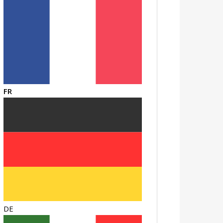
FR
DE