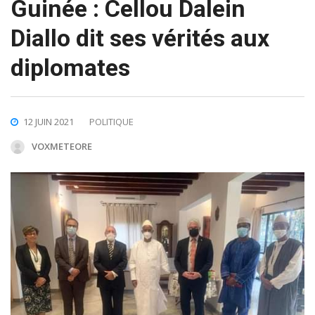
Guinée : Cellou Dalein
Diallo dit ses vérités aux
diplomates
12 JUIN 2021
POLITIQUE
VOXMETEORE