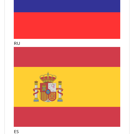
RU
ES