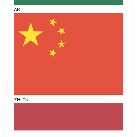
AR
ZH-CN