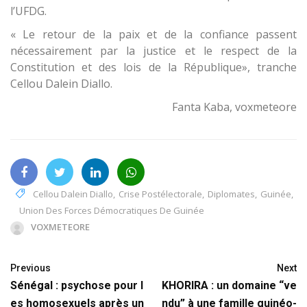
l’UFDG.
« Le retour de la paix et de la confiance passent
nécessairement par la justice et le respect de la
Constitution et des lois de la République», tranche
Cellou Dalein Diallo.
Fanta Kaba, voxmeteore
Cellou Dalein Diallo
,
Crise Postélectorale
,
Diplomates
,
Guinée
,
Union Des Forces Démocratiques De Guinée
VOXMETEORE
Previous
Next
Sénégal : psychose pour l
KHORIRA : un domaine “ve
es homosexuels après un
ndu” à une famille guinéo-