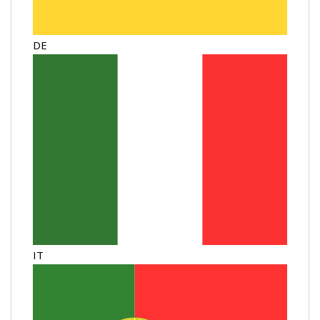
DE
IT