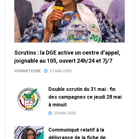
Scrutins : la DGE active un centre d’appel,
joignable au 105, ouvert 24h/24 et 7j/7
VOXMETEORE
31 MAI 2026
Double scrutin du 31 mai : fin
des campagnes ce jeudi 28 mai
à minuit
29 MAI 2026
Communiqué relatif à la
délivrance de la fiche de