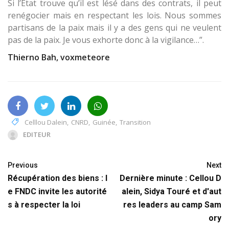
Si l’Etat trouve qu’il est lésé dans des contrats, il peut
renégocier mais en respectant les lois. Nous sommes
partisans de la paix mais il y a des gens qui ne veulent
pas de la paix. Je vous exhorte donc à la vigilance…”.
Thierno Bah, voxmeteore
Celllou Dalein
,
CNRD
,
Guinée
,
Transition
EDITEUR
Previous
Next
Récupération des biens : l
Dernière minute : Cellou D
e FNDC invite les autorité
alein, Sidya Touré et d'aut
s à respecter la loi
res leaders au camp Sam
ory