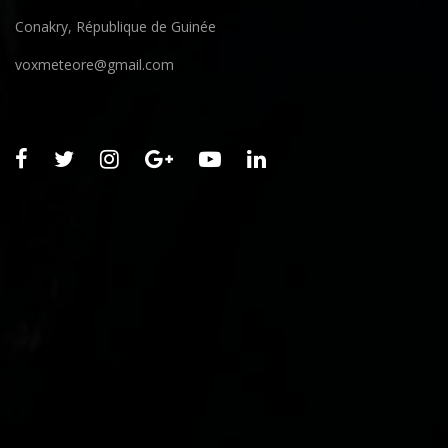
Conakry, République de Guinée
voxmeteore@gmail.com