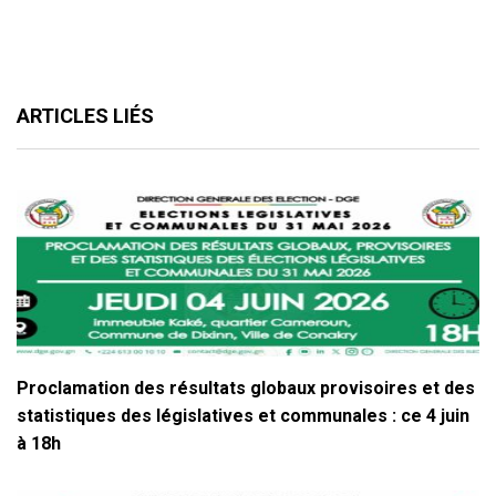
ARTICLES LIÉS
Proclamation des résultats globaux provisoires et des
statistiques des législatives et communales : ce 4 juin
à 18h