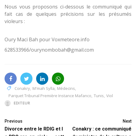
Nous vous proposons ci-dessous le communiqué qui
fait cas de quelques précisions sur les présumés
violeurs :
Oury Maci Bah pour Voxmeteore.info
628533966/ourynombobah@gmail.com
Conakry
,
M'mah Sylla
,
Médecins
,
Parquet Tribunal Première Instance Mafanco
,
Tunis
,
Viol
EDITEUR
Previous
Next
Divorce entre le RDIG et l
Conakry : ce communiqué