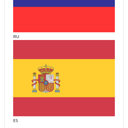
RU
ES