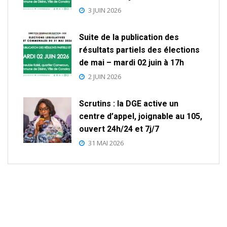
3 JUIN 2026
Suite de la publication des
résultats partiels des élections
de mai – mardi 02 juin à 17h
2 JUIN 2026
Scrutins : la DGE active un
centre d’appel, joignable au 105,
ouvert 24h/24 et 7j/7
31 MAI 2026