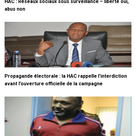
HAC : Réseaux sociaux sous surveillance – liberté oui,
abus non
Propagande électorale : la HAC rappelle l’interdiction
avant l’ouverture officielle de la campagne