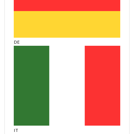
DE
IT