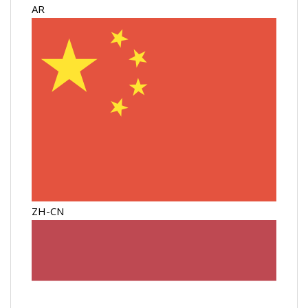
AR
ZH-CN