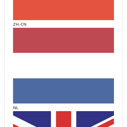
ZH-CN
NL