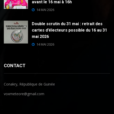
avant le 16 mai à 16h
14 MAI 2026
Double scrutin du 31 mai : retrait des
cartes d’électeurs possible du 16 au 31
mai 2026
14 MAI 2026
CONTACT
Conakry, République de Guinée
voxmeteore@gmail.com