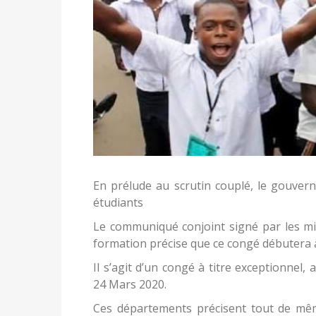
En prélude au scrutin couplé, le gouve
étudiants
Le communiqué conjoint signé par les min
formation précise que ce congé débutera à
Il s’agit d’un congé à titre exceptionnel,
24 Mars 2020.
Ces départements précisent tout de mê