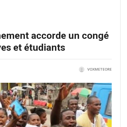
rnement accorde un congé
es et étudiants
VOXMETEORE