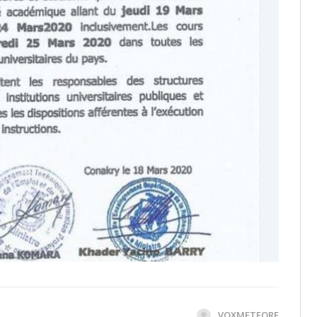
VOXMETEORE