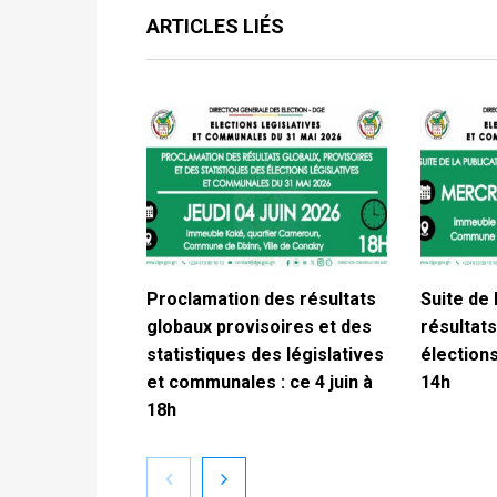
ARTICLES LIÉS
Proclamation des résultats
Suite de 
globaux provisoires et des
résultats
statistiques des législatives
élections
et communales : ce 4 juin à
14h
18h