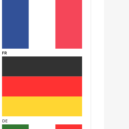
FR
DE