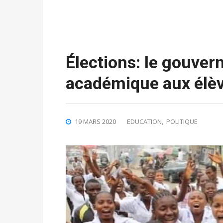
Élections: le gouve
académique aux élèv
19 MARS 2020
EDUCATION
,
POLITIQUE