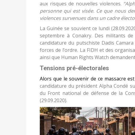
aux risques de nouvelles violences.
“Alp
personne qui est visée. Ce que nous dem
violences survenues dans un cadre électo
La Guinée se souvient ce lundi (28.09.202
septembre à Conakry. Des militants de 
candidature du putschiste Dadis Camara 
forces de l’ordre. La FIDH et des organi
ainsi que Human Rights Watch demandent q
Tensions pré-électorales
Alors que le souvenir de ce massacre est 
candidature du président Alpha Condé sus
du Front national de défense de la Con
(29.09.2020).