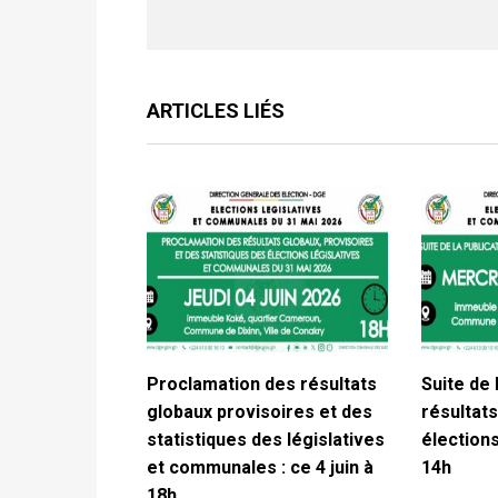
ARTICLES LIÉS
Proclamation des résultats
Suite de 
globaux provisoires et des
résultats
statistiques des législatives
élections
et communales : ce 4 juin à
14h
18h