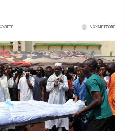
SOCIÉTÉ
VOXMETEORE