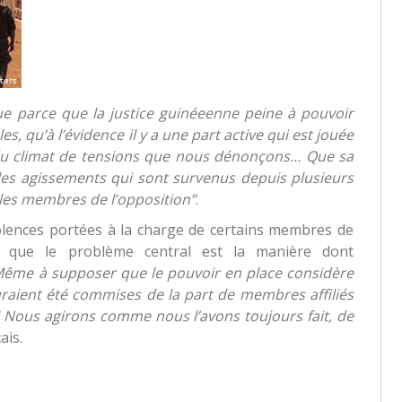
ue parce que la justice guinéeenne peine à pouvoir
s, qu’à l’évidence il y a une part active qui est jouée
ns du climat de tensions que nous dénonçons… Que sa
les agissements qui sont survenus depuis plusieurs
 les membres de l’opposition”
.
olences portées à la charge de certains membres de
me que le problème central est la manière dont
Même à supposer que le pouvoir en place considère
auraient été commises de la part de membres affiliés
! Nous agirons comme nous l’avons toujours fait, de
ais.