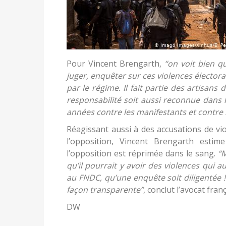
Pour Vincent Brengarth,
“on voit bien q
juger, enquêter sur ces violences électorale
par le régime. Il fait partie des artisa
responsabilité soit aussi reconnue dans 
années contre les manifestants et contre
Réagissant aussi à des accusations de vi
l’opposition, Vincent Brengarth esti
l’opposition est réprimée dans le sang.
“
qu’il pourrait y avoir des violences qui 
au FNDC, qu’une enquête soit diligentée 
façon transparente”
, conclut l’avocat franç
DW