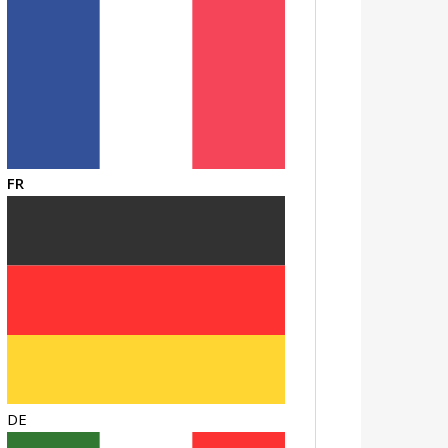
FR
DE