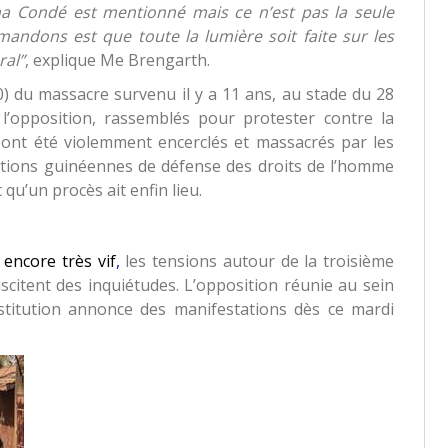
ha Condé est mentionné mais ce n’est pas la seule
andons est que toute la lumière soit faite sur les
ral”
, explique Me Brengarth.
0) du massacre survenu il y a 11 ans, au stade du 28
l’opposition, rassemblés pour protester contre la
ont été violemment encerclés et massacrés par les
sations guinéennes de défense des droits de l’homme
u’un procès ait enfin lieu.
encore très vif
,
les tensions autour de la troisième
citent des inquiétudes. L’opposition réunie au sein
stitution annonce des manifestations dès ce mardi