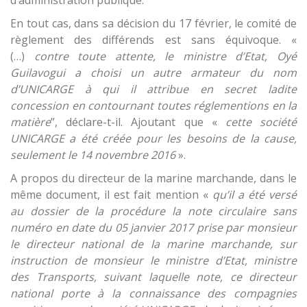
d’administration publique.
En tout cas, dans sa décision du 17 février, le comité de
règlement des différends est sans équivoque. «
(…)
contre toute attente, le ministre d’Etat, Oyé
Guilavogui a choisi un autre armateur du nom
d’UNICARGE à qui il attribue en secret ladite
concession en contournant toutes réglementions en la
matière
”, déclare-t-il. Ajoutant que «
cette société
UNICARGE a été créée pour les besoins de la cause,
seulement le 14 novembre 2016
».
A propos du directeur de la marine marchande, dans le
même document, il est fait mention «
qu’il a été versé
au dossier de la procédure la note circulaire sans
numéro en date du 05 janvier 2017 prise par monsieur
le directeur national de la marine marchande, sur
instruction de monsieur le ministre d’Etat, ministre
des
T
ransports, suivant laquelle note, ce directeur
national porte à la connaissance des compagnies