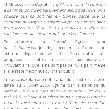
Et Moussa Cissé d’ajouter «
qu’ils vont faire le contrôle
à partir du port d’embarquement. Alors que nous
,
on a
sollicité que ça soit fait en Guinée parce que ça
demande de l’argent et l’argent-là pourrait entrer dans
les caisses de l’Etat. Et ça permettra à l’Etat de
satisfaire certains besoins qui sont là en Guinée
».
En réaction, la Société Eguims joint
par
Guineenews
justifie, document à l’appui, son
existence légale depuis 2011. Sans oublier les
péripéties et autres tracasseries administratives.
Prouvant ainsi qu’elle ne sort pas de nulle part, même
si elle reste méconnue du grand public.
En tout cas, selon une notification du ministre de tutelle
datée du 6 juillet 2015, Eguims Sarl a bénéficié du
marché «
suite à la consultation restreinte N 001 du 21
mai 2015, relative à la sélection d’un concessionnaire
pour la mise en place d’un système de réception
technique en amont et en aval des véhicules et engins