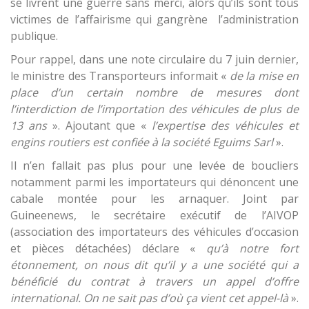
se livrent une guerre sans merci, alors qu’ils sont tous
victimes de l’affairisme qui gangrène l’administration
publique.
Pour rappel, dans une note circulaire du 7 juin dernier,
le ministre des Transporteurs informait «
de la mise en
place d’un certain nombre de mesures dont
l’interdiction de l’importation des véhicules de plus de
13 ans
». Ajoutant que «
l’expertise des véhicules et
engins routiers est confiée à la société Eguims Sarl
».
Il n’en fallait pas plus pour une levée de boucliers
notamment parmi les importateurs qui dénoncent une
cabale montée pour les arnaquer. Joint par
Guineenews, le secrétaire exécutif de l’AIVOP
(association des importateurs des véhicules d’occasion
et pièces détachées) déclare «
qu’à notre fort
étonnement, on nous dit qu’il y a une société qui a
bénéficié du contrat à travers un appel d’offre
international. On ne sait pas d’où ça vient cet appel-là
».