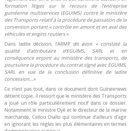
formation litiges sur le recours de l’entreprise
guinéenne multiservices (EGUIMS) contre le ministère
des
T
ransports relatif à la procédure de passation de la
convention portant « contrôle en amont et en aval des
véhicules et engins routiers
».
Dans ladite décision, l’ARMP dit avoir «
constaté la
qualité d’attributaire d’EGUIMS, SARL et en
conséquence enjoin
t
au ministère des transports, de
poursuivre la procédure du contrat signé avec EGUIMS,
SARL en vue de la conclusion définitive de ladite
concession
…
.»
Ce n’est pas tout, dans ce document dont Guineenews
détient copie, il ressort que le ministère des Transports
a joué un rôle particulièrement nocif dans ce dossier.
Notamment le ministre Oyé et le directeur de la marine
marchande, Cellou Diallo qui continue d’ailleurs d’agir
en ignorant les règles les plus élémentaires en termes