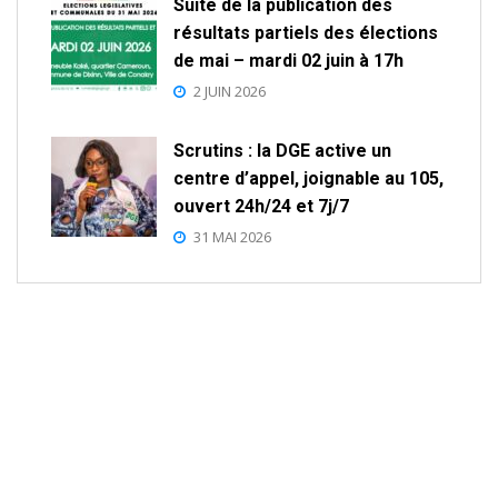
Suite de la publication des
résultats partiels des élections
de mai – mardi 02 juin à 17h
2 JUIN 2026
Scrutins : la DGE active un
centre d’appel, joignable au 105,
ouvert 24h/24 et 7j/7
31 MAI 2026