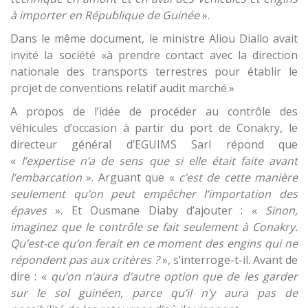
à importer en
R
épublique de Guinée
».
Dans le même document, le ministre Aliou Diallo avait
invité la société «à prendre contact avec la direction
nationale des transports terrestres pour établir le
projet de conventions relatif audit marché.»
A propos de l’idée de procéder au contrôle des
véhicules d’occasion à partir du port de Conakry, le
directeur général d’EGUIMS Sarl répond que
«
l’expertise n’a de sens que si elle était faite avant
l’embarcation
». Arguant que «
c’est de cette manière
seulement qu’on peut empêcher l’importation
d
es
épaves
». Et Ousmane Diaby d’ajouter : «
Sinon,
imaginez que le contrôle se fait seulement à Conakry.
Qu’est-ce qu’on ferait en ce moment des engins qui ne
répondent pas aux critères ?
», s’interroge-t-il. Avant de
dire : «
qu’on n’aura d’autre option que de les garder
sur le sol
g
uinéen, parce qu’il n’y aura pas de