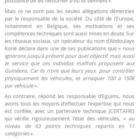
possibilité
de
les retourner d’où ils viennent
».
Mais ce ne sont pas les seules allégations démenties
par le responsable de la société. Du côté de l’Europe,
notamment en Belgique, ses motivations et ses
compétences techniques sont aussi mises en doute. Sur
les réseaux sociaux, un opérateur du nom d’Abdoulaye
Koné déclare dans une de ses publications que «
nous
ignorons jusqu’à présent pour quel objectif, mais aussi
le service que ces individus malfrats proposent aux
Guinéens
. C
ar ils n’ont que leurs yeux pour contrôler
physiquement les véhicules, et arnaquer 100 à 150€
par véhicule
».
Au contraire, répond les responsable d’Eguims, nous
avons tous les moyens d’effectuer l’expertise qui nous
est confiée, avec un partenaire technique (CERTAFRI)
qui vérifie rigoureusement l’état des véhicules, «
au
niveau
de 63 points techniques repartis en 11
catégories
».