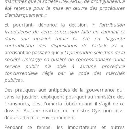
maritimes que la société UNICARGE, de droit guinéen, a
été retenue pour la mise en œuvre des procédures
d’embarquement.
..»
Et pourtant, dénonce la décision, «
l’attribution
frauduleuse de cette concession faite en catimini et
dans une opacité totale l’a été en flagrante
contradiction des dispositions de l’article 77
»,
précisant de passage que «
la prétendue sélection de la
société Unicarge en qualité de concessionnaire dudit
service public n’a obéi à aucune procédure
concurrentielle régie par le code des marchés
publics
».
Des pratiques aux antipodes de la gouvernance qui,
sans le justifier, expliquent pourquoi au ministère des
Transports, c’est l’omerta totale quand il s’agit de ce
dossier. Aucune réaction du ministre Oyé non plus,
depuis affecté à l’Environnement.
Pendant ce temps, les importateurs et autres