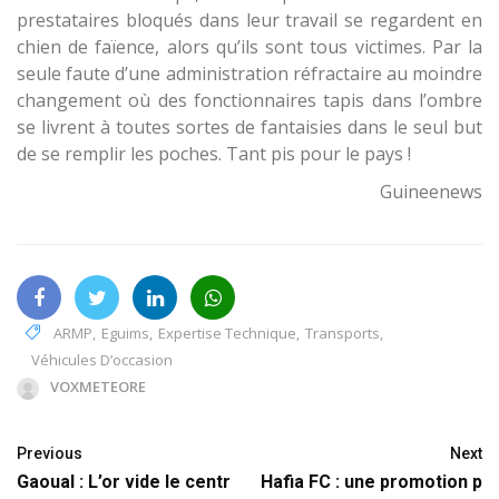
prestataires bloqués dans leur travail se regardent en
chien de faïence, alors qu’ils sont tous victimes. Par la
seule faute d’une administration réfractaire au moindre
changement où des fonctionnaires tapis dans l’ombre
se livrent à toutes sortes de fantaisies dans le seul but
de se remplir les poches. Tant pis pour le pays !
Guineenews
ARMP
,
Eguims
,
Expertise Technique
,
Transports
,
Véhicules D’occasion
VOXMETEORE
Previous
Next
Gaoual : L’or vide le centr
Hafia FC : une promotion p