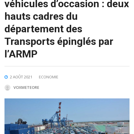
véhicules d’occasion : deux
hauts cadres du
département des
Transports épinglés par
l’ARMP
2 AOÛT 2021
ECONOMIE
VOXMETEORE