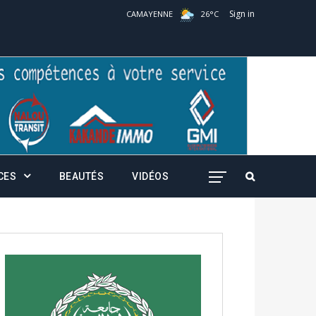
Sign in
CAMAYENNE
26
°
C
CES
BEAUTÉS
VIDÉOS