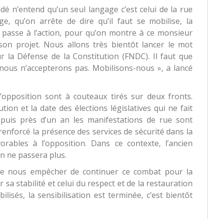
ndé n’entend qu’un seul langage c’est celui de la rue
e, qu’on arrête de dire qu’il faut se mobilise, la
on passe à l’action, pour qu’on montre à ce monsieur
on projet. Nous allons très bientôt lancer le mot
 la Défense de la Constitution (FNDC). Il faut que
nous n’accepterons pas. Mobilisons-nous », a lancé
l’opposition sont à couteaux tirés sur deux fronts.
tion et la date des élections législatives qui ne fait
puis près d’un an les manifestations de rue sont
enforcé la présence des services de sécurité dans la
rables à l’opposition. Dans ce contexte, l’ancien
on ne passera plus.
de nous empêcher de continuer ce combat pour la
 sa stabilité et celui du respect et de la restauration
ilisés, la sensibilisation est terminée, c’est bientôt