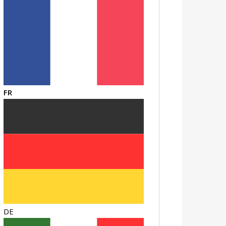
FR
DE