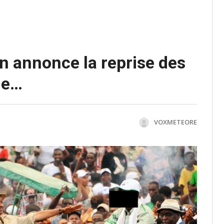
in annonce la reprise des
ue…
VOXMETEORE