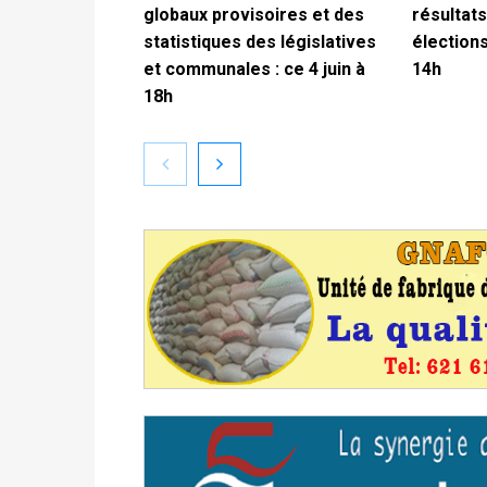
globaux provisoires et des
résultats
statistiques des législatives
élections
et communales : ce 4 juin à
14h
18h