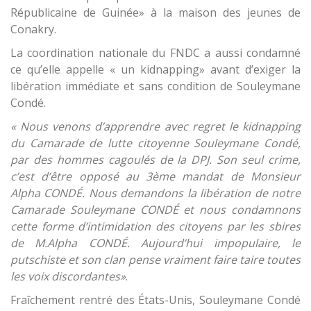
Républicaine de Guinée» à la maison des jeunes de
Conakry.
La coordination nationale du FNDC a aussi condamné
ce qu’elle appelle « un kidnapping» avant d’exiger la
libération immédiate et sans condition de Souleymane
Condé.
« Nous venons d’apprendre avec regret le kidnapping
du Camarade de lutte citoyenne Souleymane Condé,
par des hommes cagoulés de la DPJ. Son seul crime,
c’est d’être opposé au 3ème mandat de Monsieur
Alpha CONDÉ. Nous demandons la libération de notre
Camarade Souleymane CONDÉ et nous condamnons
cette forme d’intimidation des citoyens par les sbires
de M.Alpha CONDÉ. Aujourd’hui impopulaire, le
putschiste et son clan pense vraiment faire taire toutes
les voix discordantes»
.
Fraîchement rentré des États-Unis, Souleymane Condé