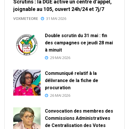
Scrutins : la DGE active un centre d’appel,
joignable au 105, ouvert 24h/24 et 7j/7
VOXMETEORE
31 MAI 2026
Double scrutin du 31 mai : fin
des campagnes ce jeudi 28 mai
à minuit
29 MAI 2026
Communiqué relatif à la
délivrance de la fiche de
procuration
26 MAI 2026
Convocation des membres des
Commissions Administratives
de Centralisation des Votes