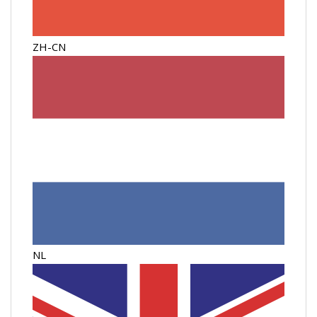
ZH-CN
NL