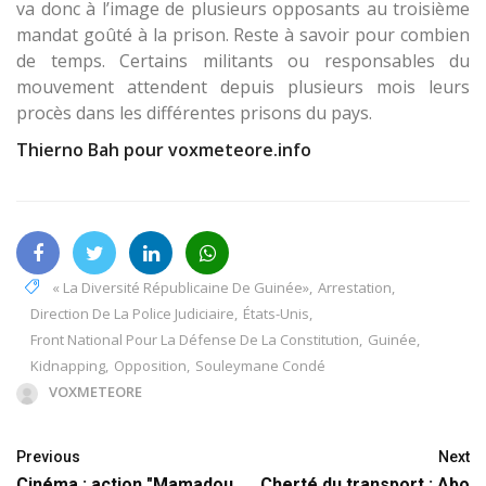
va donc à l’image de plusieurs opposants au troisième
mandat goûté à la prison. Reste à savoir pour combien
de temps. Certains militants ou responsables du
mouvement attendent depuis plusieurs mois leurs
procès dans les différentes prisons du pays.
Thierno Bah pour voxmeteore.info
« La Diversité Républicaine De Guinée»
,
Arrestation
,
Direction De La Police Judiciaire
,
États-Unis
,
Front National Pour La Défense De La Constitution
,
Guinée
,
Kidnapping
,
Opposition
,
Souleymane Condé
VOXMETEORE
Previous
Next
Cinéma : action "Mamadou
Cherté du transport : Abo