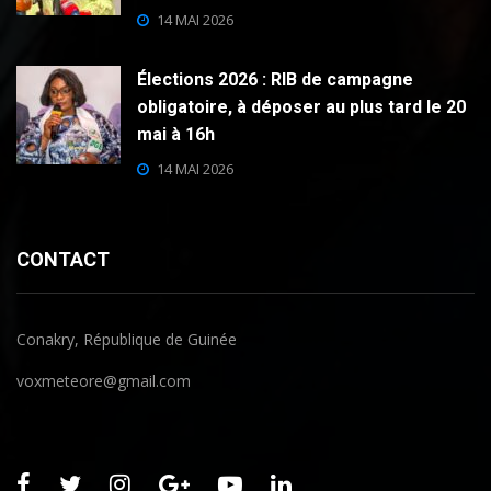
14 MAI 2026
Élections 2026 : RIB de campagne
obligatoire, à déposer au plus tard le 20
mai à 16h
14 MAI 2026
CONTACT
Conakry, République de Guinée
voxmeteore@gmail.com