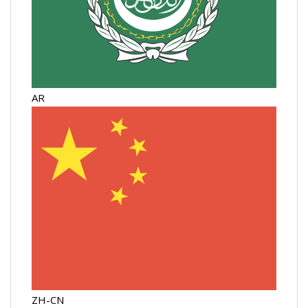
AR
ZH-CN