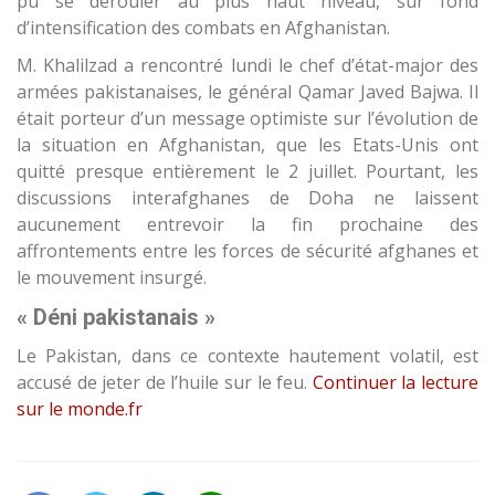
pu se dérouler au plus haut niveau, sur fond
d’intensification des combats en Afghanistan.
M. Khalilzad a rencontré lundi le chef d’état-major des
armées pakistanaises, le général Qamar Javed Bajwa. Il
était porteur d’un message optimiste sur l’évolution de
la situation en Afghanistan, que les Etats-Unis ont
quitté presque entièrement le 2 juillet. Pourtant, les
discussions interafghanes de Doha ne laissent
aucunement entrevoir la fin prochaine des
affrontements entre les forces de sécurité afghanes et
le mouvement insurgé.
« Déni pakistanais »
Le Pakistan, dans ce contexte hautement volatil, est
accusé de jeter de l’huile sur le feu.
Continuer la lecture
sur le monde.fr