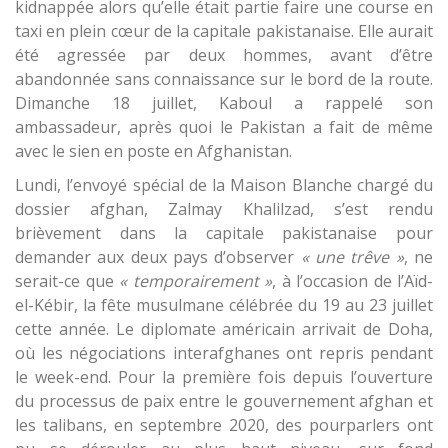
kidnappée alors qu’elle était partie faire une course en
taxi en plein cœur de la capitale pakistanaise. Elle aurait
été agressée par deux hommes, avant d’être
abandonnée sans connaissance sur le bord de la route.
Dimanche 18 juillet, Kaboul a rappelé son
ambassadeur, après quoi le Pakistan a fait de même
avec le sien en poste en Afghanistan.
Lundi, l’envoyé spécial de la Maison Blanche chargé du
dossier afghan, Zalmay Khalilzad, s’est rendu
brièvement dans la capitale pakistanaise pour
demander aux deux pays d’observer
« une trêve »
, ne
serait-ce que
« temporairement »
, à l’occasion de l’Aïd-
el-Kébir, la fête musulmane célébrée du 19 au 23 juillet
cette année. Le diplomate américain arrivait de Doha,
où les négociations interafghanes ont repris pendant
le week-end. Pour la première fois depuis l’ouverture
du processus de paix entre le gouvernement afghan et
les talibans, en septembre 2020, des pourparlers ont