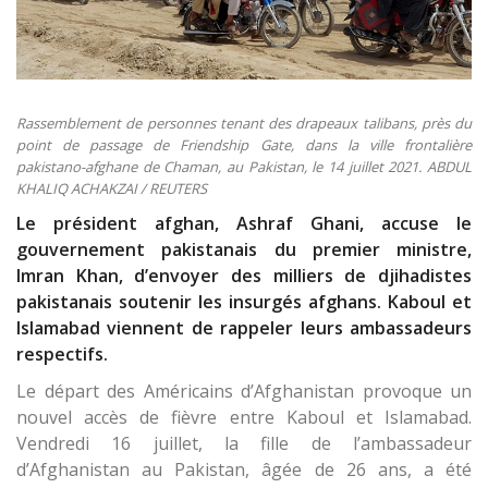
Rassemblement de personnes tenant des drapeaux talibans, près du
point de passage de Friendship Gate, dans la ville frontalière
pakistano-afghane de Chaman, au Pakistan, le 14 juillet 2021. ABDUL
KHALIQ ACHAKZAI / REUTERS
Le président afghan, Ashraf Ghani, accuse le
gouvernement pakistanais du premier ministre,
Imran Khan, d’envoyer des milliers de djihadistes
pakistanais soutenir les insurgés afghans. Kaboul et
Islamabad viennent de rappeler leurs ambassadeurs
respectifs.
Le départ des Américains d’Afghanistan provoque un
nouvel accès de fièvre entre Kaboul et Islamabad.
Vendredi 16 juillet, la fille de l’ambassadeur
d’Afghanistan au Pakistan, âgée de 26 ans, a été