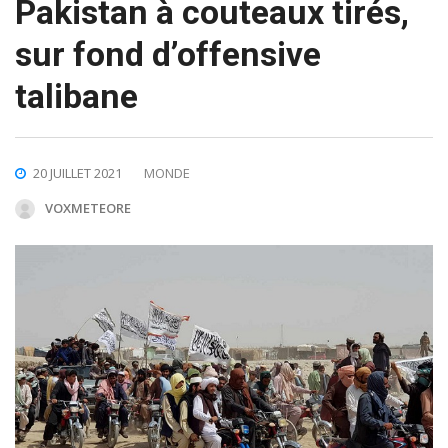
Pakistan à couteaux tirés,
sur fond d’offensive
talibane
20 JUILLET 2021
MONDE
VOXMETEORE