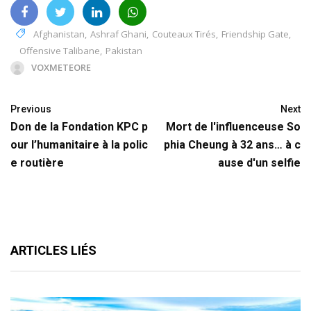
Afghanistan
,
Ashraf Ghani
,
Couteaux Tirés
,
Friendship Gate
,
Offensive Talibane
,
Pakistan
VOXMETEORE
Previous
Next
Don de la Fondation KPC p
Mort de l'influenceuse So
our l’humanitaire à la polic
phia Cheung à 32 ans… à c
e routière
ause d'un selfie
ARTICLES LIÉS