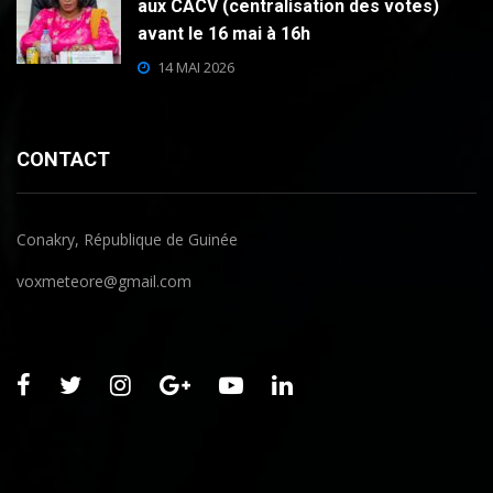
aux CACV (centralisation des votes)
avant le 16 mai à 16h
14 MAI 2026
CONTACT
Conakry, République de Guinée
voxmeteore@gmail.com