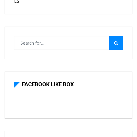
ES
FACEBOOK LIKE BOX