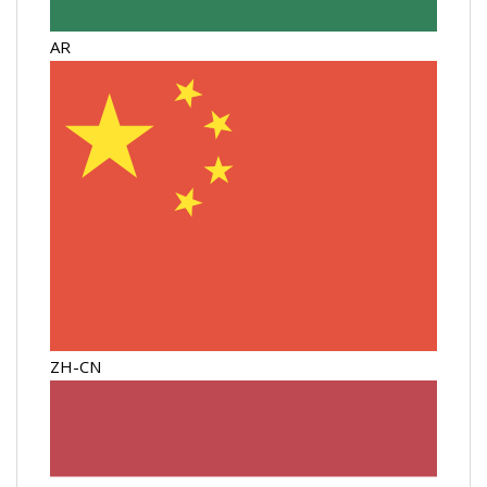
AR
ZH-CN