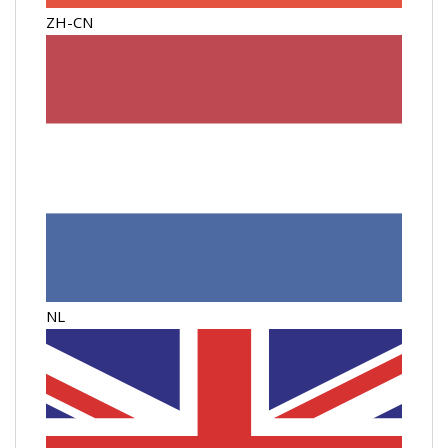
ZH-CN
NL