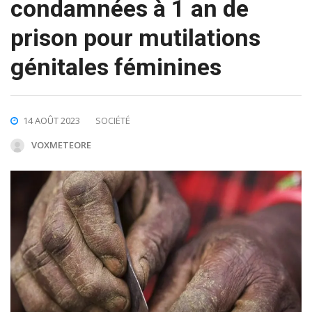
condamnées à 1 an de
prison pour mutilations
génitales féminines
14 AOÛT 2023
SOCIÉTÉ
VOXMETEORE