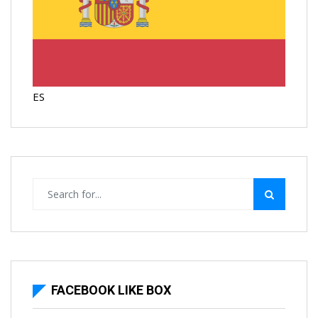
ES
FACEBOOK LIKE BOX