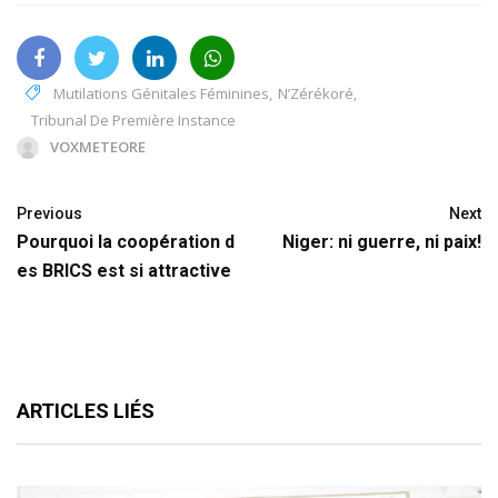
Mutilations Génitales Féminines
,
N’Zérékoré
,
Tribunal De Première Instance
VOXMETEORE
Previous
Next
Pourquoi la coopération d
Niger: ni guerre, ni paix!
es BRICS est si attractive
ARTICLES LIÉS