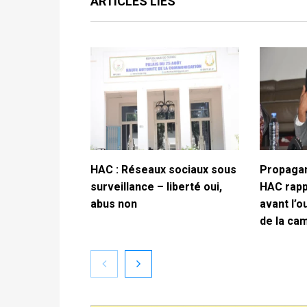
ARTICLES LIÉS
HAC : Réseaux sociaux sous
Propagan
surveillance – liberté oui,
HAC rappe
abus non
avant l’o
de la ca