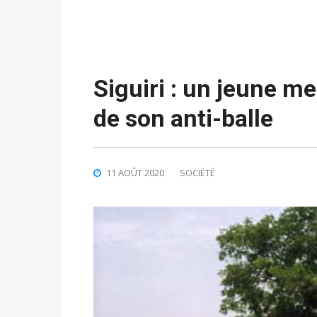
Siguiri : un jeune me
de son anti-balle
11 AOÛT 2020
SOCIÉTÉ