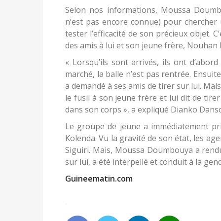
Selon nos informations, Moussa Doumbou
n’est pas encore connue) pour chercher u
tester l’efficacité de son précieux objet. 
des amis à lui et son jeune frère, Nouha
« Lorsqu’ils sont arrivés, ils ont d’abor
marché, la balle n’est pas rentrée. Ensuit
a demandé à ses amis de tirer sur lui. Mais,
le fusil à son jeune frère et lui dit de tire
dans son corps », a expliqué Dianko Dans
Le groupe de jeune a immédiatement pris
Kolenda. Vu la gravité de son état, les age
Siguiri. Mais, Moussa Doumbouya a rendu 
sur lui, a été interpellé et conduit à la gen
Guineematin.com