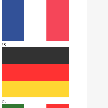
FR
DE