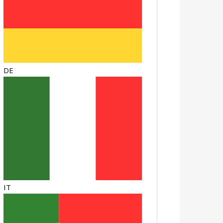
DE
IT