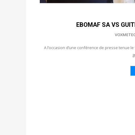
EBOMAF SA VS GUITER
VOXMETE
A l’occasion d’une conférence de presse tenue l
g