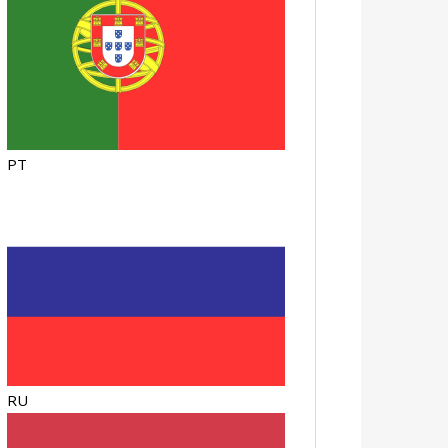
PT
RU