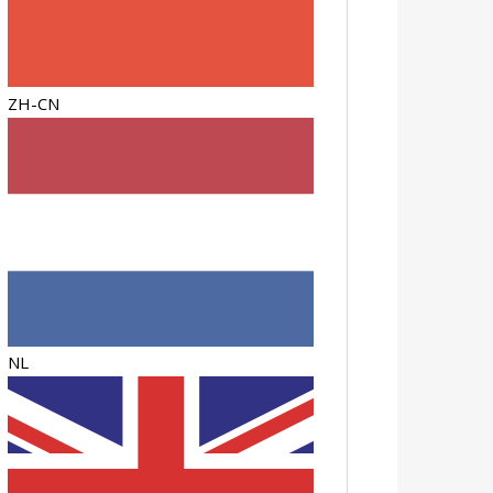
ZH-CN
NL