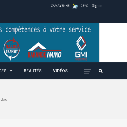
Sign in
CAMAYENNE
25
°
C
CES
BEAUTÉS
VIDÉOS
adou