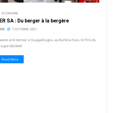
ECONOMIE
 SA : Du berger à la bergère
ORE
7 OCTOBRE 2021
e week-end dernier à Ouagadougou, au Burkina Faso, le PDG du
roupe EBOMAF
Read More