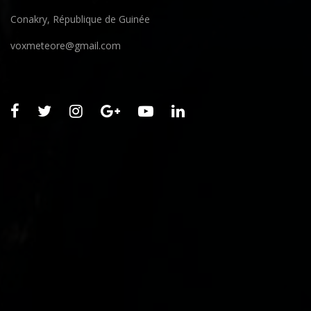
Conakry, République de Guinée
voxmeteore@gmail.com