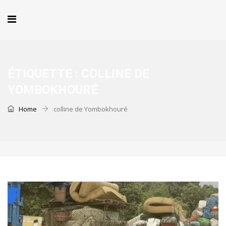
ÉTIQUETTE :
COLLINE DE
YOMBOKHOURÉ
Home
colline de Yombokhouré