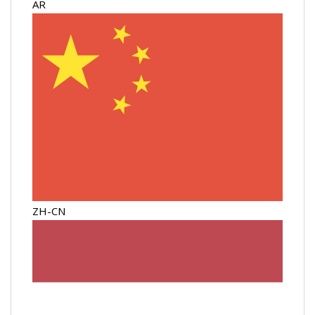
AR
ZH-CN