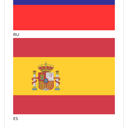
RU
ES