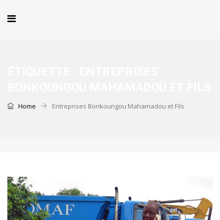
ÉTIQUETTE :
ENTREPRISES
BONKOUNGOU MAHAMADOU ET FILS
Home
Entreprises Bonkoungou Mahamadou et Fils