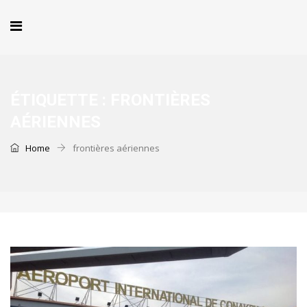
ÉTIQUETTE :
FRONTIÈRES
AÉRIENNES
Home
frontières aériennes