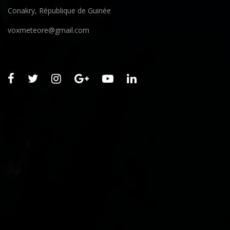
Conakry, République de Guinée
voxmeteore@gmail.com