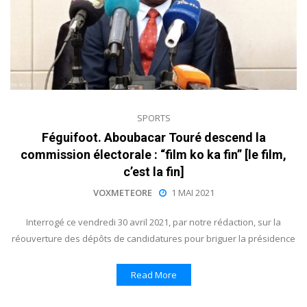
SPORTS
Féguifoot. Aboubacar Touré descend la
commission électorale : “film ko ka fin” [le film,
c’est la fin]
VOXMETEORE
1 MAI 2021
Interrogé ce vendredi 30 avril 2021, par notre rédaction, sur la
réouverture des dépôts de candidatures pour briguer la présidence
Read More