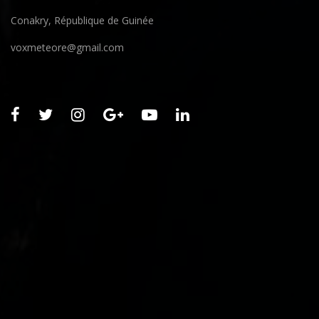
Conakry, République de Guinée
voxmeteore@gmail.com