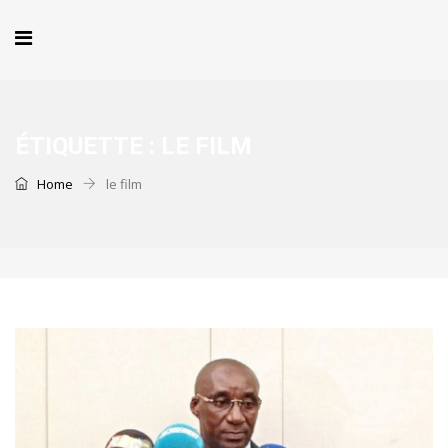
ÉTIQUETTE :
LE FILM
Home
le film