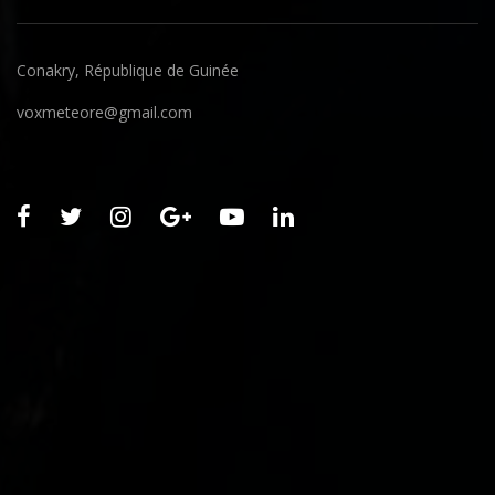
Conakry, République de Guinée
voxmeteore@gmail.com