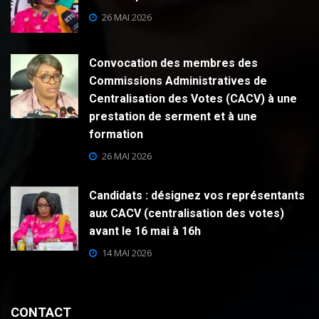
26 MAI 2026
Convocation des membres des
Commissions Administratives de
Centralisation des Votes (CACV) à une
prestation de serment et à une
formation
26 MAI 2026
Candidats : désignez vos représentants
aux CACV (centralisation des votes)
avant le 16 mai à 16h
14 MAI 2026
CONTACT