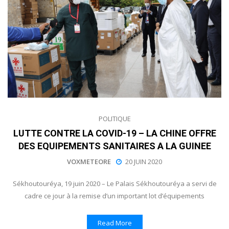
POLITIQUE
LUTTE CONTRE LA COVID-19 – LA CHINE OFFRE
DES EQUIPEMENTS SANITAIRES A LA GUINEE
VOXMETEORE
20 JUIN 2020
Sékhoutouréya, 19 juin 2020 – Le Palais Sékhoutouréya a servi de
cadre ce jour à la remise d’un important lot d’équipements
Read More