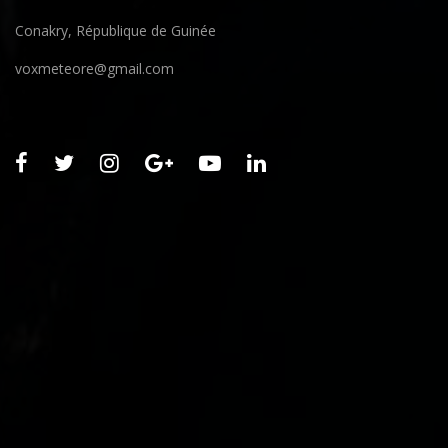
Conakry, République de Guinée
voxmeteore@gmail.com