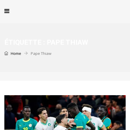
ÉTIQUETTE :
PAPE THIAW
Home
Pape Thiaw