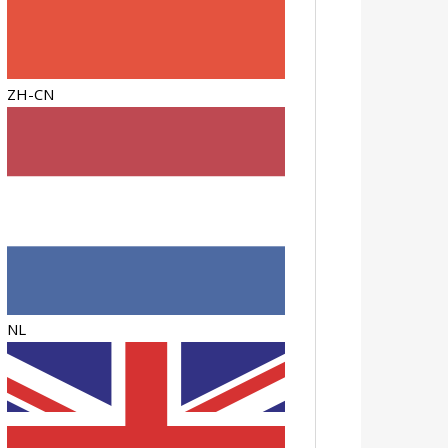
ZH-CN
NL