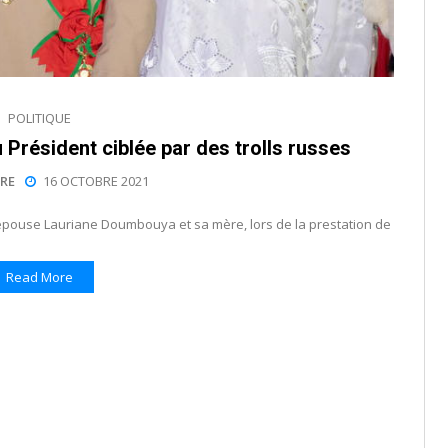
POLITIQUE
 Président ciblée par des trolls russes
RE
16 OCTOBRE 2021
ouse Lauriane Doumbouya et sa mère, lors de la prestation de
Read More