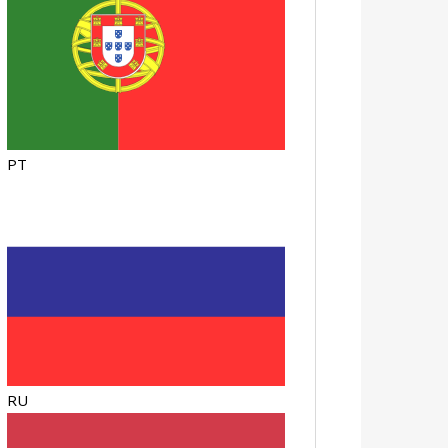
PT
RU