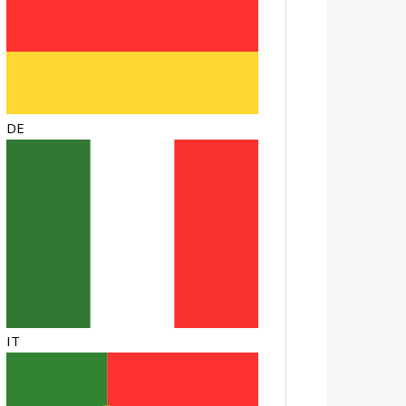
DE
IT