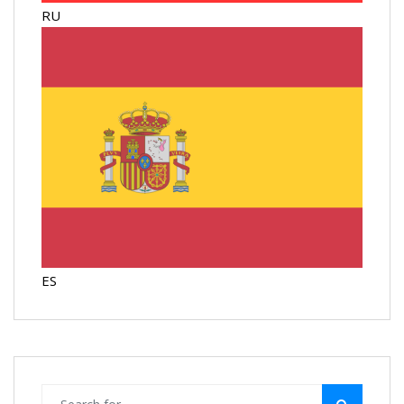
RU
ES