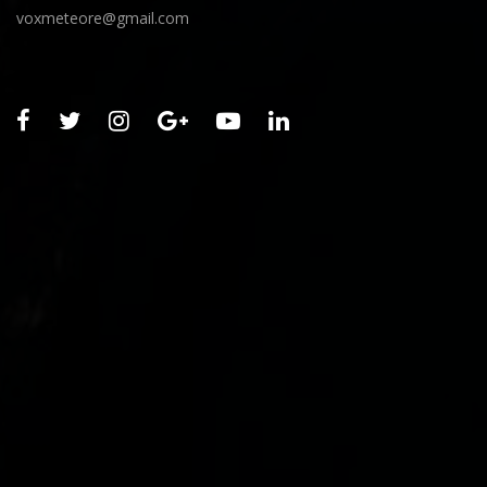
voxmeteore@gmail.com