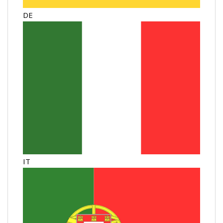
DE
IT