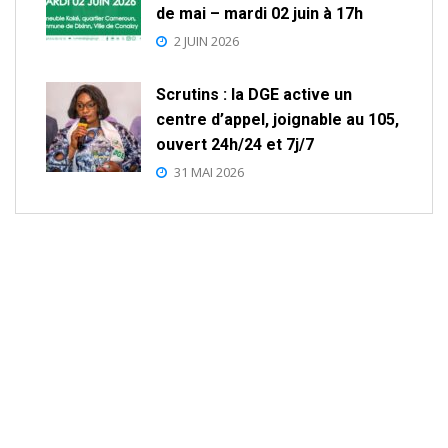
de mai – mardi 02 juin à 17h
2 JUIN 2026
Scrutins : la DGE active un
centre d’appel, joignable au 105,
ouvert 24h/24 et 7j/7
31 MAI 2026