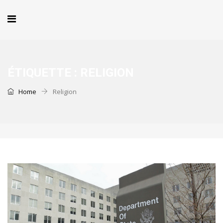
ÉTIQUETTE :
RELIGION
Home
Religion