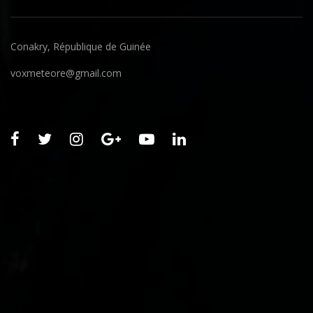
Conakry, République de Guinée
voxmeteore@gmail.com