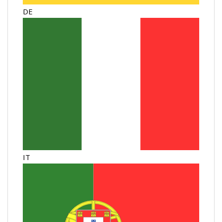
DE
IT