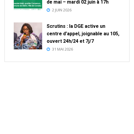
de mai – mardi 02 juin à 17h
2 JUIN 2026
Scrutins : la DGE active un
centre d’appel, joignable au 105,
ouvert 24h/24 et 7j/7
31 MAI 2026