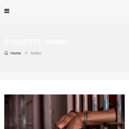
ÉTIQUETTE :
SIMBO
Home
Simbo