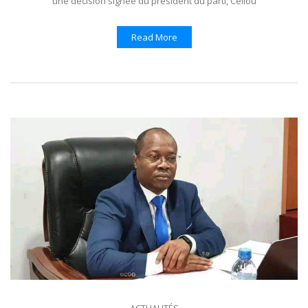
une décision signée du président du parti, Cellou
Read More
ACTUALITÉS