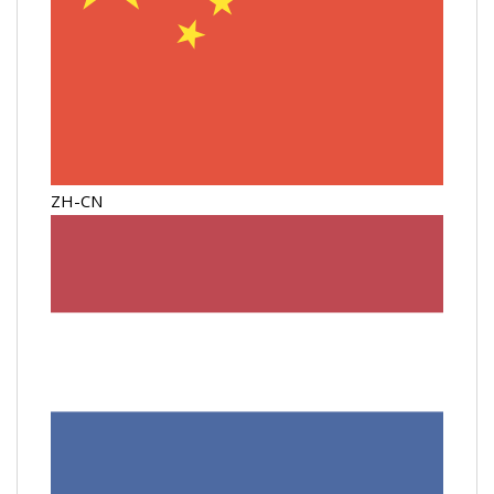
ZH-CN