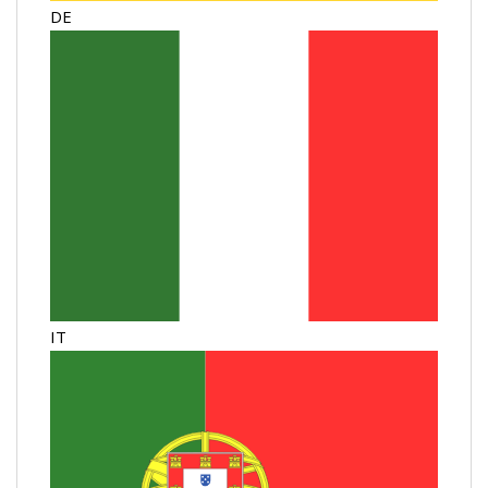
DE
IT