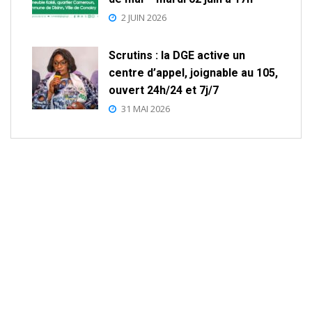
2 JUIN 2026
Scrutins : la DGE active un
centre d’appel, joignable au 105,
ouvert 24h/24 et 7j/7
31 MAI 2026