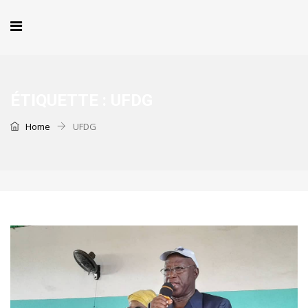
ÉTIQUETTE :
UFDG
Home
UFDG