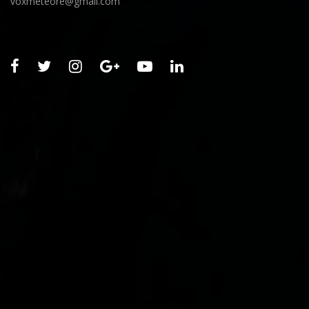
voxmeteore@gmail.com