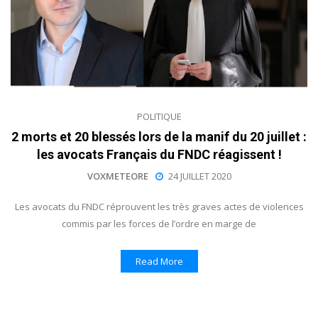
POLITIQUE
2 morts et 20 blessés lors de la manif du 20 juillet :
les avocats Français du FNDC réagissent !
VOXMETEORE
24 JUILLET 2020
Les avocats du FNDC réprouvent les très graves actes de violences
commis par les forces de l’ordre en marge de
Read More