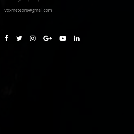
voxmeteore@gmail.com