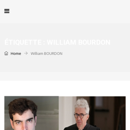
ÉTIQUETTE :
WILLIAM BOURDON
Home
William BOURDON