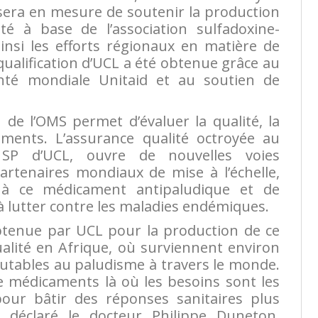
sera en mesure de soutenir la production
té à base de l’association sulfadoxine-
nsi les efforts régionaux en matière de
qualification d’UCL a été obtenue grâce au
nté mondiale Unitaid et au soutien de
 de l’OMS permet d’évaluer la qualité, la
caments. L’assurance qualité octroyée au
n SP d’UCL, ouvre de nouvelles voies
rtenaires mondiaux de mise à l’échelle,
s à ce médicament antipaludique et de
 à lutter contre les maladies endémiques.
 obtenue par UCL pour la production de ce
lité en Afrique, où surviennent environ
putables au paludisme à travers le monde.
e médicaments là où les besoins sont les
pour bâtir des réponses sanitaires plus
a déclaré le docteur Philippe Duneton,