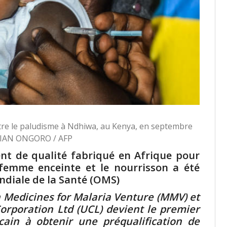
ntre le paludisme à Ndhiwa, au Kenya, en septembre
RIAN ONGORO / AFP
nt de qualité fabriqué en Afrique pour
 femme enceinte et le nourrisson a été
ndiale de la Santé (OMS)
n Medicines for Malaria Venture (MMV) et
Corporation Ltd (UCL) devient le premier
cain à obtenir une préqualification de