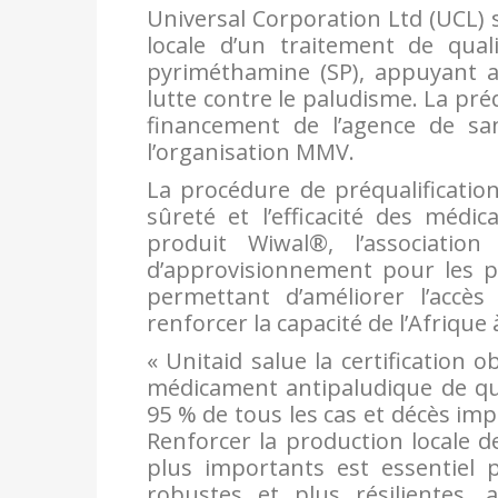
Universal Corporation Ltd (UCL) 
locale d’un traitement de quali
pyriméthamine (SP), appuyant ai
lutte contre le paludisme. La pré
financement de l’agence de sa
l’organisation MMV.
La procédure de préqualification
sûreté et l’efficacité des médi
produit Wiwal®, l’associatio
d’approvisionnement pour les pa
permettant d’améliorer l’accè
renforcer la capacité de l’Afrique
« Unitaid salue la certification
médicament antipaludique de qua
95 % de tous les cas et décès im
Renforcer la production locale d
plus importants est essentiel 
robustes et plus résilientes, 