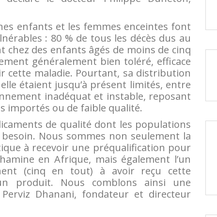
nes enfants et les femmes enceintes font
lnérables : 80 % de tous les décès dus au
t chez des enfants âgés de moins de cinq
itement généralement bien toléré, efficace
r cette maladie. Pourtant, sa distribution
lle étaient jusqu’à présent limités, entre
onnement inadéquat et instable, reposant
importés ou de faible qualité.
icaments de qualité dont les populations
us besoin. Nous sommes non seulement la
que à recevoir une préqualification pour
éthamine en Afrique, mais également l’un
nent (cinq en tout) à avoir reçu cette
r un produit. Nous comblons ainsi une
 Perviz Dhanani, fondateur et directeur