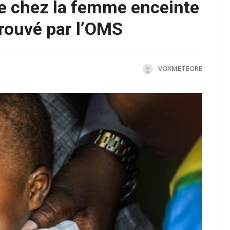
me chez la femme enceinte
prouvé par l’OMS
VOXMETEORE