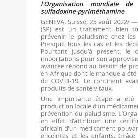
l’Organisation mondiale de
sulfadoxine-pyriméthamine
.
GENEVA, Suisse, 25 août 2022/ —
(SP) est un traitement bien tol
prévenir le paludisme chez les
Presque tous les cas et les déc
Pourtant jusqu’à présent, le 
importations pour son approvisio
avancée répond au besoin de pro
en Afrique dont le manque a été
de COVID-19. Le continent avait
produits de santé vitaux.
Une importante étape a été f
production locale d’un médicament
prévention du paludisme. L’Organ
en effet d’attribuer une certif
africain d’un médicament pouvan
enceintes et les enfants. Grâce 