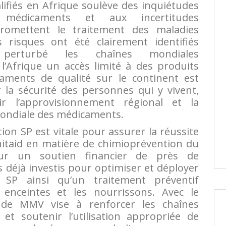
ifiés en Afrique soulève des inquiétudes
édicaments et aux incertitudes
romettent le traitement des maladies
s risques ont été clairement identifiés
erturbé les chaînes mondiales
l’Afrique un accès limité à des produits
aments de qualité sur le continent est
 la sécurité des personnes qui y vivent,
 l’approvisionnement régional et la
 mondiale des médicaments.
tion SP est vitale pour assurer la réussite
nitaid en matière de chimioprévention du
 sur un soutien financier de près de
s déjà investis pour optimiser et déployer
n SP ainsi qu’un traitement préventif
enceintes et les nourrissons. Avec le
on de MMV vise à renforcer les chaînes
et soutenir l’utilisation appropriée de