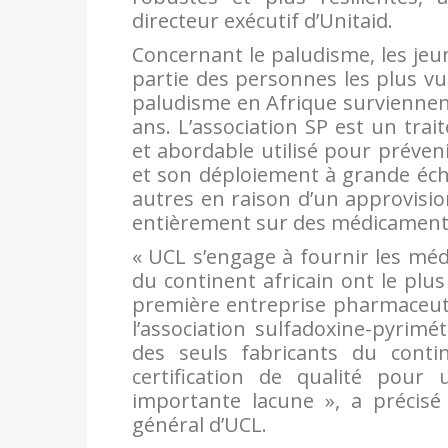
directeur exécutif d’Unitaid.
Concernant le paludisme, les jeu
partie des personnes les plus vu
paludisme en Afrique surviennen
ans. L’association SP est un tra
et abordable utilisé pour préveni
et son déploiement à grande éche
autres en raison d’un approvisi
entièrement sur des médicaments 
« UCL s’engage à fournir les méd
du continent africain ont le pl
première entreprise pharmaceuti
l’association sulfadoxine-pyrim
des seuls fabricants du conti
certification de qualité pou
importante lacune », a précisé
général d’UCL.