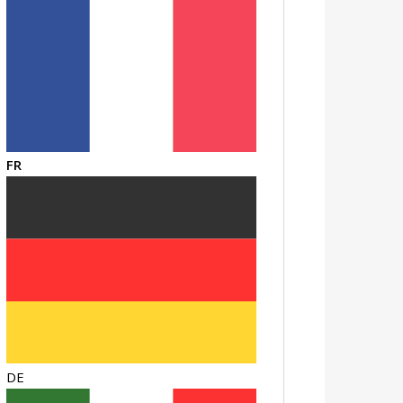
FR
DE