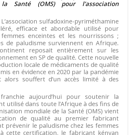
 la Santé (OMS) pour l’association
 L’association sulfadoxine-pyriméthamine
éré, efficace et abordable utilisé pour
 femmes enceintes et les nourrissons ;
ès de paludisme surviennent en Afrique.
continent reposait entièrement sur les
nnement en SP de qualité. Cette nouvelle
duction locale de médicaments de qualité
 mis en évidence en 2020 par la pandémie
 alors souffert d’un accès limité à des
ranchie aujourd’hui pour soutenir la
 utilisé dans toute l’Afrique à des fins de
isation mondiale de la Santé (OMS) vient
ication de qualité au premier fabricant
t prévenir le paludisme chez les femmes
à cette certification, le fabricant kényan