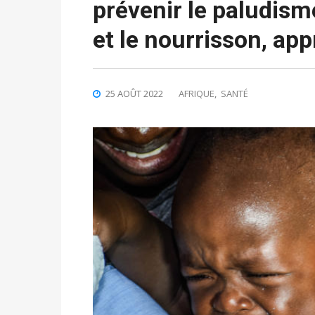
prévenir le paludis
et le nourrisson, ap
25 AOÛT 2022
AFRIQUE
,
SANTÉ