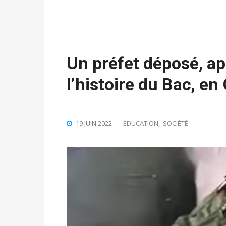
Un préfet déposé, ap
l’histoire du Bac, en
19 JUIN 2022
EDUCATION
,
SOCIÉTÉ