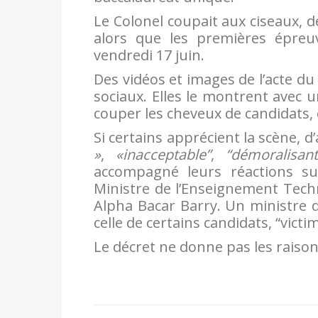
Le Colonel coupait aux ciseaux, d
alors que les premières épreuv
vendredi 17 juin.
Des vidéos et images de l’acte du
sociaux. Elles le montrent avec 
couper les cheveux de candidats, 
Si certains apprécient la scène, 
»
,
«inacceptable”
,
“démoralisant
accompagné leurs réactions su
Ministre de l’Enseignement Techn
Alpha Bacar Barry. Un ministre 
celle de certains candidats, “victi
Le décret ne donne pas les raisons