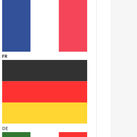
FR
DE