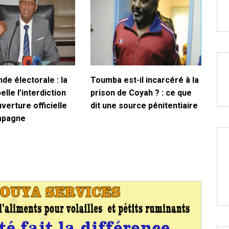
de électorale : la
Toumba est-il incarcéré à la
lle l’interdiction
prison de Coyah ? : ce que
uverture officielle
dit une source pénitentiaire
mpagne