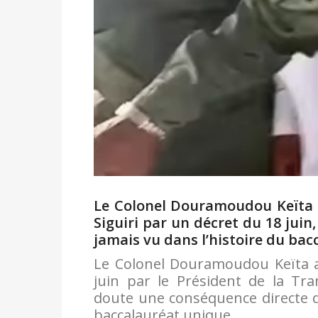
Le Colonel Douramoudou Keïta 
Siguiri par un décret du 18 ju
jamais vu dans l’histoire du bac
Le Colonel Douramoudou Keïta a
juin par le Président de la Tr
doute une conséquence directe de
baccalauréat unique.