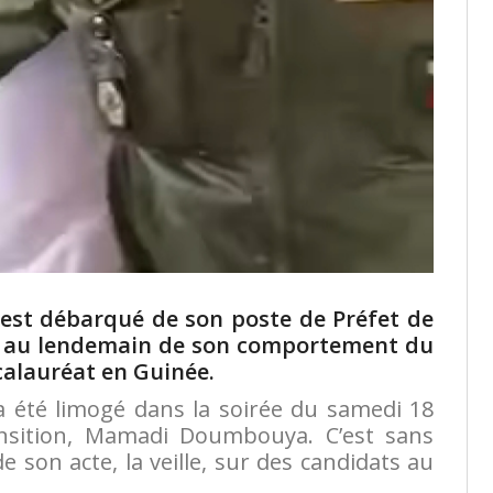
est débarqué de son poste de Préfet de
in, au lendemain de son comportement du
calauréat en Guinée.
 été limogé dans la soirée du samedi 18
ansition, Mamadi Doumbouya. C’est sans
 son acte, la veille, sur des candidats au