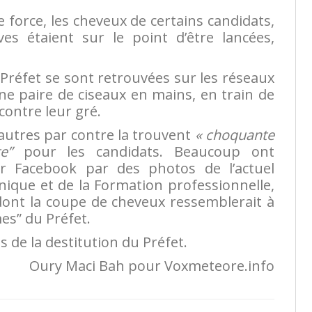
e force, les cheveux de certains candidats,
es étaient sur le point d’être lancées,
 Préfet se sont retrouvées sur les réseaux
une paire de ciseaux en mains, en train de
contre leur gré.
d’autres par contre la trouvent
« choquante
e”
pour les candidats. Beaucoup ont
r Facebook par des photos de l’actuel
ique et de la Formation professionnelle,
dont la coupe de cheveux ressemblerait à
mes” du Préfet.
 de la destitution du Préfet.
Oury Maci Bah pour Voxmeteore.info