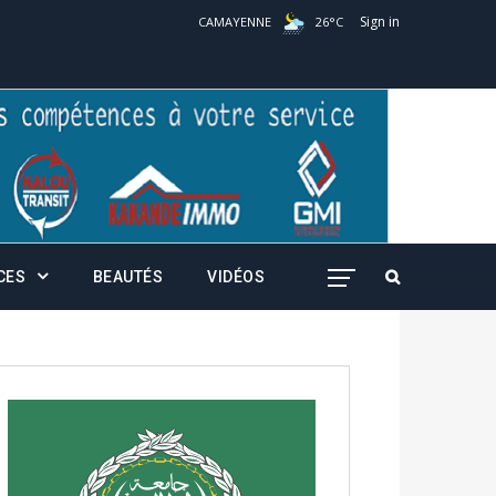
Sign in
CAMAYENNE
26
°
C
CES
BEAUTÉS
VIDÉOS