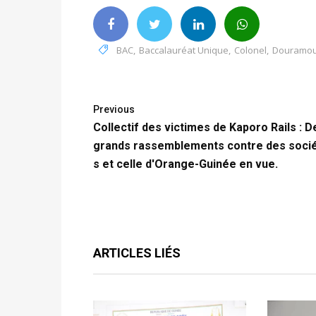
BAC
,
Baccalauréat Unique
,
Colonel
,
Douramou
Previous
Collectif des victimes de Kaporo Rails : D
grands rassemblements contre des soci
s et celle d'Orange-Guinée en vue.
ARTICLES LIÉS