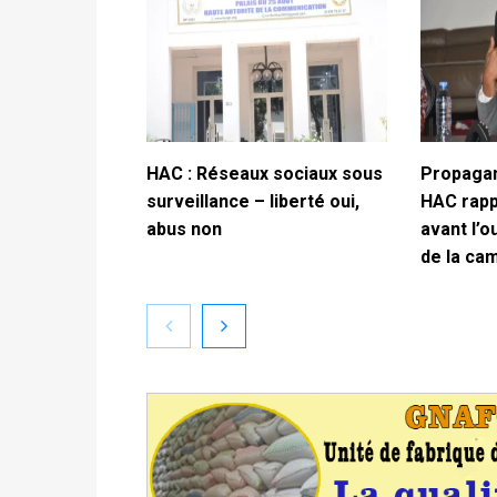
HAC : Réseaux sociaux sous
Propagan
surveillance – liberté oui,
HAC rappe
abus non
avant l’o
de la ca