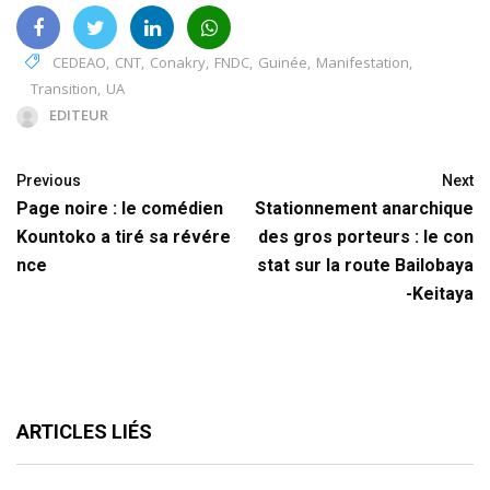
CEDEAO
,
CNT
,
Conakry
,
FNDC
,
Guinée
,
Manifestation
,
Transition
,
UA
EDITEUR
Previous
Next
Page noire : le comédien
Stationnement anarchique
Kountoko a tiré sa révére
des gros porteurs : le con
nce
stat sur la route Bailobaya
-Keitaya
ARTICLES LIÉS