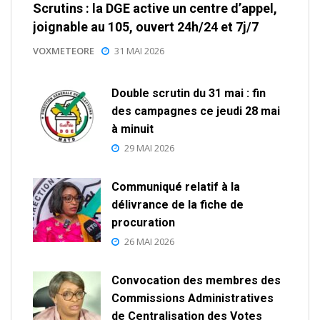
Scrutins : la DGE active un centre d’appel,
joignable au 105, ouvert 24h/24 et 7j/7
VOXMETEORE
31 MAI 2026
Double scrutin du 31 mai : fin
des campagnes ce jeudi 28 mai
à minuit
29 MAI 2026
Communiqué relatif à la
délivrance de la fiche de
procuration
26 MAI 2026
Convocation des membres des
Commissions Administratives
de Centralisation des Votes