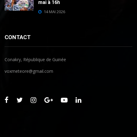
mai à 16h
14 MAI 2026
CONTACT
Conakry, République de Guinée
voxmeteore@gmail.com