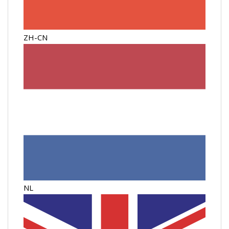
ZH-CN
NL