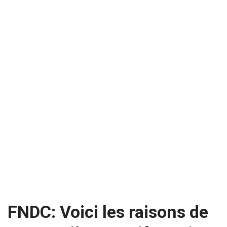
FNDC: Voici les raisons de