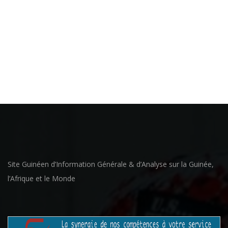
Site Guinéen d’Information Générale & d’Analyse sur la Guinée,
l’Afrique et le Monde