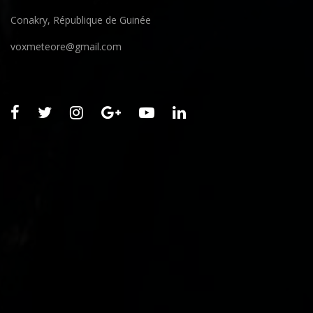
Conakry, République de Guinée
voxmeteore@gmail.com