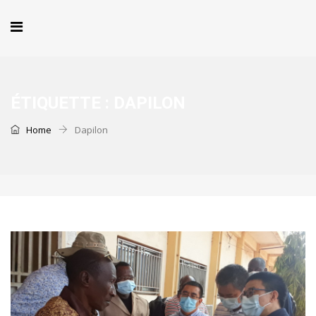
ÉTIQUETTE :
DAPILON
Home
Dapilon