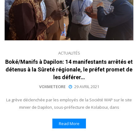
ACTUALITÉS
Boké/Manifs à Dapilon: 14 manifestants arrêtés et
détenus à la Sûreté régionale, le préfet promet de
les déférer…
VOXMETEORE
29 AVRIL 2021
La grève déclenchée par les employés de la Société WAP sur le site
minier de Dapilon, sous-préfecture de Kolaboui, dans
Read More